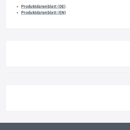
Produktdatenblatt (DE)
Produktdatenblatt (EN)