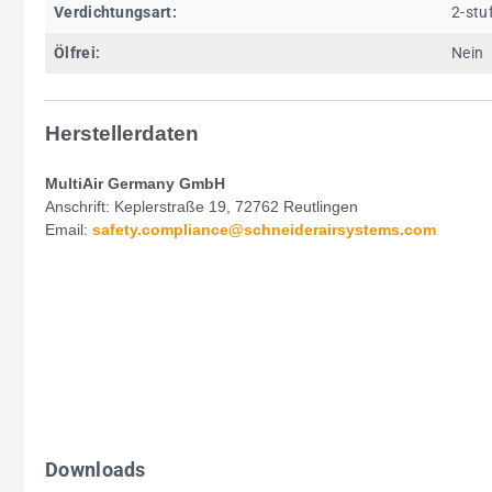
Verdichtungsart:
2-stu
Ölfrei:
Nein
Herstellerdaten
MultiAir Germany GmbH
Anschrift: Keplerstraße 19, 72762 Reutlingen
Email:
safety.
compliance@schneiderairsystems.com
Downloads