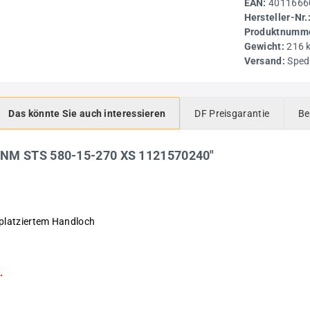
EAN:
4011666
Hersteller-Nr.
Produktnumme
Gewicht:
216 
Versand:
Sped
Das könnte Sie auch interessieren
DF Preisgarantie
Be
UNM STS 580-15-270 XS 1121570240"
platziertem Handloch
.