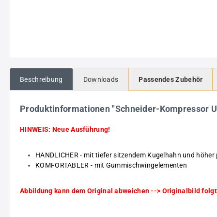
Beschreibung
Downloads
Passendes Zubehör
Produktinformationen "Schneider-Kompressor 
HINWEIS: Neue Ausführung!
HANDLICHER - mit tiefer sitzendem Kugelhahn und höher 
KOMFORTABLER - mit Gummischwingelementen
Abbildung kann dem Original abweichen --> Originalbild folgt