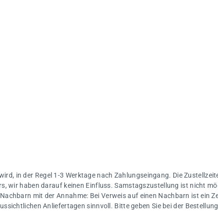
 wird, in der Regel 1-3 Werktage nach Zahlungseingang. Die Zustellzeite
s, wir haben darauf keinen Einfluss. Samstagszustellung ist nicht mö
Nachbarn mit der Annahme: Bei Verweis auf einen Nachbarn ist ein Ze
sichtlichen Anliefertagen sinnvoll. Bitte geben Sie bei der Bestellu