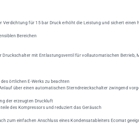
er Verdichtung für 15 bar Druck erhöht die Leistung und sichert eine
ensiblen Bereichen
 Druckschalter mit Entlastungsventil für vollautomatischen Betrieb, 
des örtlichen E-Werks zu beachten
 Anlauf über einen automatischen Sterndreieckschalter zwingend vorg
ng der erzeugten Druckluft
auteile des Kompressors und reduziert das Geräusch
uch zum einfachen Anschluss eines Kondensatableiters Ecomat geeig