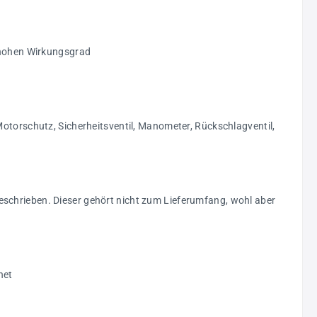
n hohen Wirkungsgrad
Motorschutz, Sicherheitsventil, Manometer, Rückschlagventil,
eschrieben. Dieser gehört nicht zum Lieferumfang, wohl aber
net