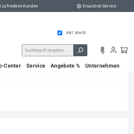
0 zufriedene Kunden
Ersatzteil-Service
inkl. MwSt.
fo-Center
Service
Angebote %
Unternehmen