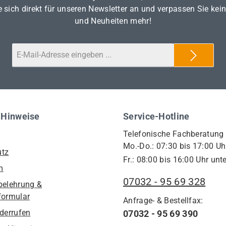
 sich direkt für unseren Newsletter an und verpassen Sie kei
und Neuheiten mehr!
 Hinweise
Service-Hotline
Telefonische Fachberatung
Mo.-Do.: 07:30 bis 17:00 Uh
utz
Fr.: 08:00 bis 16:00 Uhr unte
m
07032 - 95 69 328
belehrung &
formular
Anfrage- & Bestellfax:
iderrufen
07032 - 95 69 390