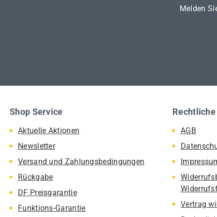
Melden Sie
Shop Service
Rechtliche
Aktuelle Aktionen
AGB
Newsletter
Datensch
Versand und Zahlungsbedingungen
Impressu
Rückgabe
Widerrufs
Widerrufs
DF Preisgarantie
Vertrag w
Funktions-Garantie