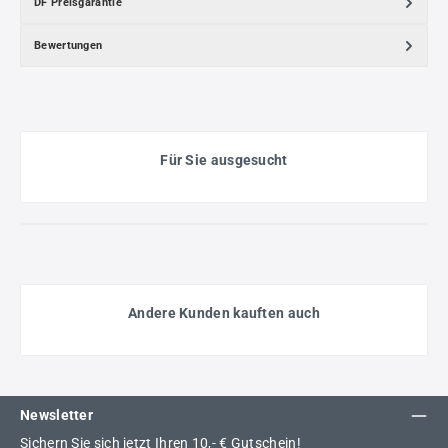
DF Preisgarantie
Bewertungen
Für Sie ausgesucht
Andere Kunden kauften auch
Newsletter
Sichern Sie sich jetzt Ihren 10,- € Gutschein!