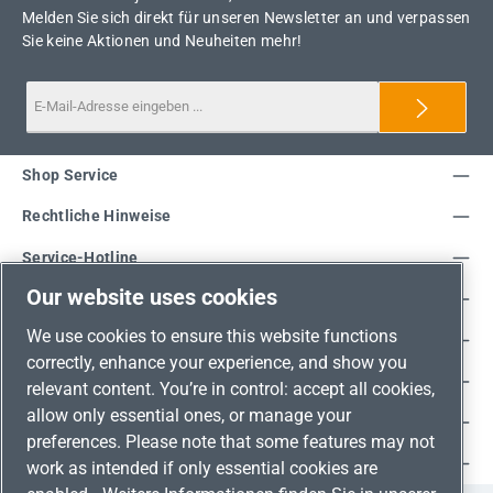
Melden Sie sich direkt für unseren Newsletter an und verpassen
Sie keine Aktionen und Neuheiten mehr!
Shop Service
Rechtliche Hinweise
Service-Hotline
Our website uses cookies
Unsere Vorteile
We use cookies to ensure this website functions
Versandarten
correctly, enhance your experience, and show you
Zahlungsarten
relevant content. You’re in control: accept all cookies,
allow only essential ones, or manage your
Adresse
preferences. Please note that some features may not
Umweltschutz & Partnerschaft
work as intended if only essential cookies are