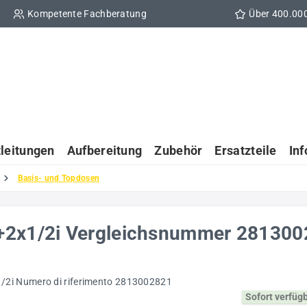
Kompetente Fachberatung
Über 400.00
tleitungen
Aufbereitung
Zubehör
Ersatzteile
In
Basis- und Topdosen
+2x1/2i Vergleichsnummer 28130
Sofort verfüg