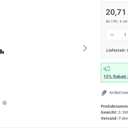
20,71
Ab 199,- € ve
Produkt Anzah
Lieferzeit:
15% Rabatt
Artikel me
Produktnumme
Gewicht:
0.39
Versand:
Pake