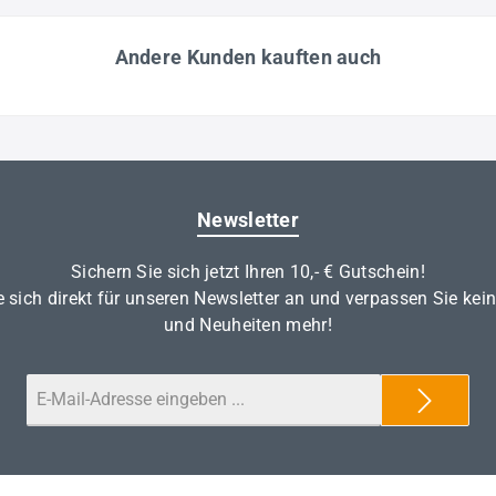
Andere Kunden kauften auch
Newsletter
Sichern Sie sich jetzt Ihren 10,- € Gutschein!
 sich direkt für unseren Newsletter an und verpassen Sie kei
und Neuheiten mehr!