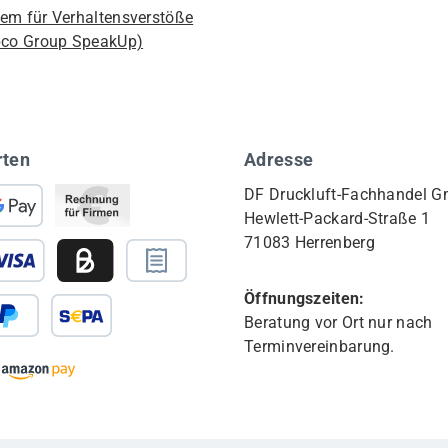
em für Verhaltensverstöße
pco Group SpeakUp)
rten
Adresse
DF Druckluft-Fachhandel 
Hewlett-Packard-Straße 1
71083 Herrenberg
Öffnungszeiten:
Beratung vor Ort nur nach
Terminvereinbarung.