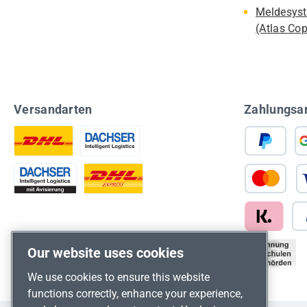
Meldesyst
(Atlas Co
Versandarten
Zahlungsa
Our website uses cookies
We use cookies to ensure this website
functions correctly, enhance your experience,