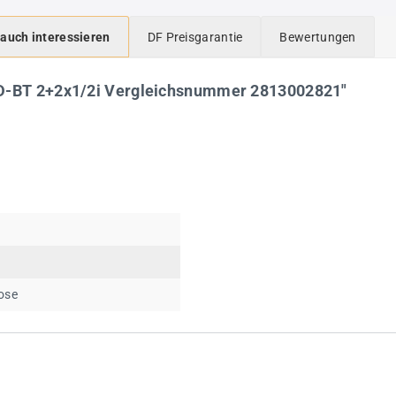
 auch interessieren
DF Preisgarantie
Bewertungen
LD-BT 2+2x1/2i Vergleichsnummer 2813002821"
ose