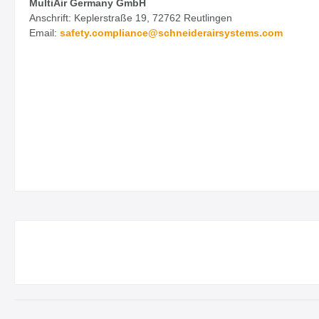
MultiAir Germany GmbH
Anschrift: Keplerstraße 19, 72762 Reutlingen
Email:
safety.
compliance@schneiderairsystems.com