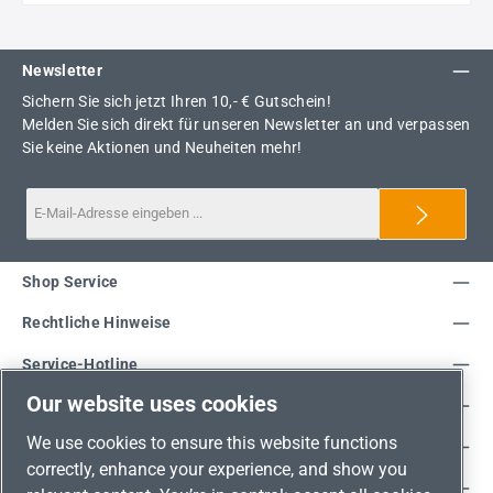
Newsletter
Sichern Sie sich jetzt Ihren 10,- € Gutschein!
Melden Sie sich direkt für unseren Newsletter an und verpassen
Sie keine Aktionen und Neuheiten mehr!
Shop Service
Rechtliche Hinweise
Service-Hotline
Our website uses cookies
Unsere Vorteile
We use cookies to ensure this website functions
Versandarten
correctly, enhance your experience, and show you
Zahlungsarten