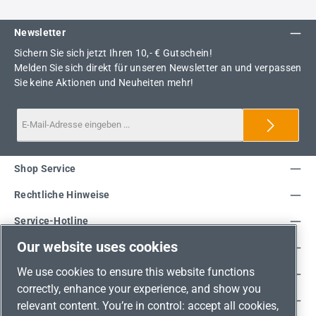
Newsletter
Sichern Sie sich jetzt Ihren 10,- € Gutschein!
Melden Sie sich direkt für unseren Newsletter an und verpassen
Sie keine Aktionen und Neuheiten mehr!
Shop Service
Rechtliche Hinweise
Service-Hotline
Our website uses cookies
Unsere Vorteile
We use cookies to ensure this website functions
Versandarten
correctly, enhance your experience, and show you
Zahlungsarten
relevant content. You’re in control: accept all cookies,