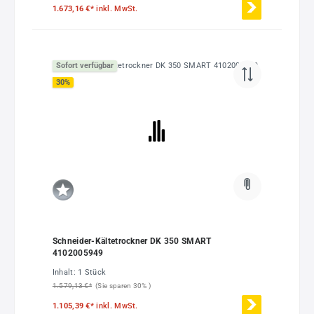
1.673,16 €*
inkl. MwSt.
Sofort verfügbar
30
%
Schneider-Kältetrockner DK 350 SMART
4102005949
Inhalt:
1 Stück
1.579,13 €*
(Sie sparen 30% )
1.105,39 €*
inkl. MwSt.