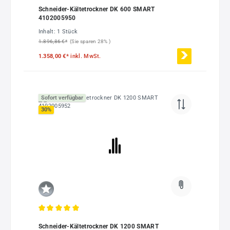
Schneider-Kältetrockner DK 600 SMART
4102005950
Inhalt:
1 Stück
1.896,86 €*
(Sie sparen 28% )
1.358,00 €*
inkl. MwSt.
Sofort verfügbar
30
%
Durchschnittliche Bewertung von 5 von 5 Sternen
Schneider-Kältetrockner DK 1200 SMART