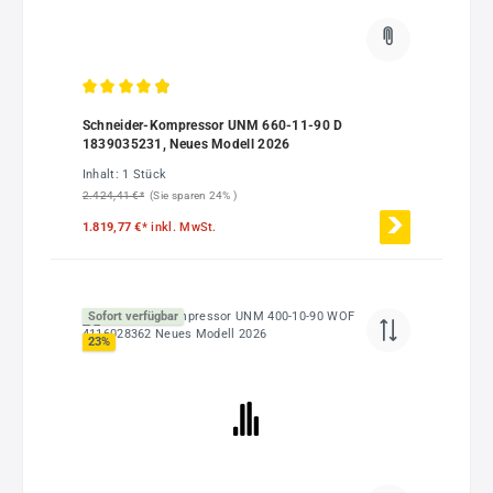
Durchschnittliche Bewertung von 4.91 von 5 Sternen
Schneider-Kompressor UNM 660-11-90 D
1839035231, Neues Modell 2026
Inhalt:
1 Stück
2.424,41 €*
(Sie sparen 24% )
1.819,77 €*
inkl. MwSt.
Sofort verfügbar
23
%