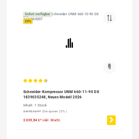
Sofort verfügbar
23
%
Durchschnittliche Bewertung von 4.56 von 5 Sternen
Schneider-Kompressor UNM 660-11-90 DX
1839035248, Neues Modell 2026
Inhalt:
1 Stück
2.675,12 €*
(Sie sparen 23% )
2.059,84 €*
inkl. MwSt.