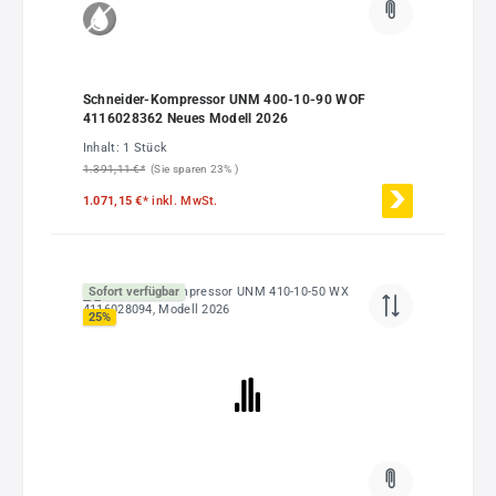
Schneider-Kompressor UNM 400-10-90 WOF
4116028362 Neues Modell 2026
Inhalt:
1 Stück
1.391,11 €*
(Sie sparen 23% )
1.071,15 €*
inkl. MwSt.
Sofort verfügbar
25
%