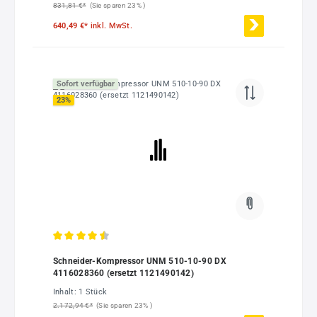
831,81 €*
(Sie sparen 23% )
640,49 €*
inkl. MwSt.
Sofort verfügbar
23
%
Durchschnittliche Bewertung von 4.5 von 5 Sternen
Schneider-Kompressor UNM 510-10-90 DX
4116028360 (ersetzt 1121490142)
Inhalt:
1 Stück
2.172,94 €*
(Sie sparen 23% )