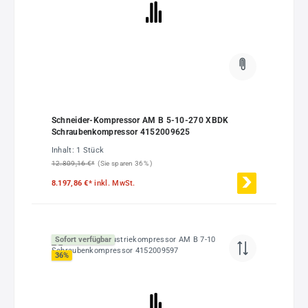
Schneider-Kompressor AM B 5-10-270 XBDK
Schraubenkompressor 4152009625
Inhalt:
1 Stück
12.809,16 €*
(Sie sparen 36% )
8.197,86 €*
inkl. MwSt.
Sofort verfügbar
36
%