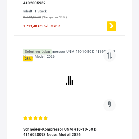
4102005952
Inhalt:
1 Stück
2.447,83 €*
(Sie sparen 30% )
1.713,48 €*
inkl. MwSt.
Sofort verfügbar
23
%
Durchschnittliche Bewertung von 4.78 von 5 Sternen
Schneider-Kompressor UNM 410-10-50 D
4116028093 Neues Modell 2026