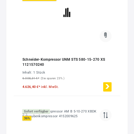
Schneider-Kompressor UNM STS 580-15-270 XS
1121570240
Inhalt:
1 Stück
6.008,31 €*
(Sie sparen 23% )
4.626,40 €*
inkl. MwSt.
Sofort verfügbar
36
%