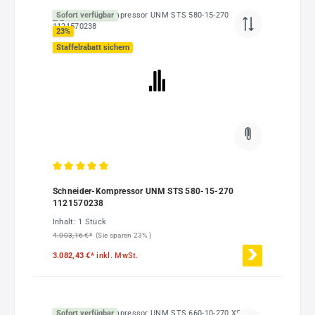
Sofort verfügbar
23
%
Staffelrabatt sichern
Durchschnittliche Bewertung von 5 von 5 Sternen
Schneider-Kompressor UNM STS 580-15-270
1121570238
Inhalt:
1 Stück
4.003,16 €*
(Sie sparen 23% )
3.082,43 €*
inkl. MwSt.
Sofort verfügbar