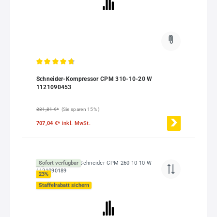
Durchschnittliche Bewertung von 4.85 von 5 Sternen
Schneider-Kompressor CPM 310-10-20 W
1121090453
831,81 €*
(Sie sparen 15% )
707,04 €*
inkl. MwSt.
Sofort verfügbar
23
%
Staffelrabatt sichern