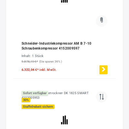
Schneider-Industriekompressor AM B 7-10
Schraubenkompressor 4152009597
Inhalt:
1 Stück
9.878,19 €*
(Sie sparen 36% )
6.322,04 €*
inkl. MwSt.
Sofort verfügbar
30
%
Staffelrabatt sichern