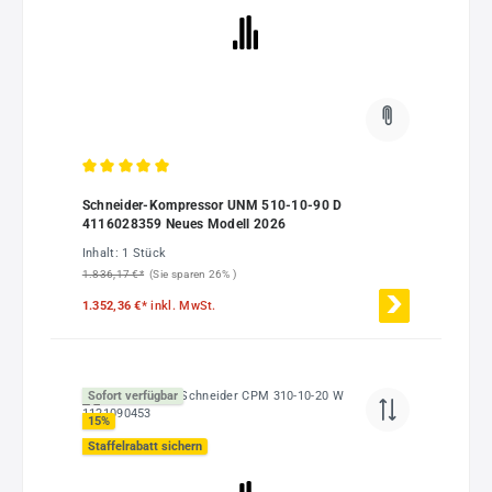
Durchschnittliche Bewertung von 5 von 5 Sternen
Schneider-Kompressor UNM 510-10-90 D
4116028359 Neues Modell 2026
Inhalt:
1 Stück
1.836,17 €*
(Sie sparen 26% )
1.352,36 €*
inkl. MwSt.
Sofort verfügbar
15
%
Staffelrabatt sichern