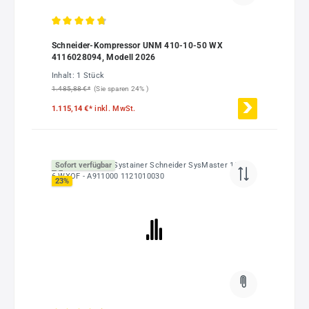
Durchschnittliche Bewertung von 4.86 von 5 Sternen
Schneider-Kompressor UNM 410-10-50 WX
4116028094, Modell 2026
Inhalt:
1 Stück
1.485,88 €*
(Sie sparen 24% )
1.115,14 €*
inkl. MwSt.
Sofort verfügbar
23
%