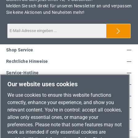
Melden Sie sich direkt für unseren Newsletter an und verpassen
Sie keine Aktionen und Neuheiten mehr!
Shop Service
Rechtliche Hinweise
Service-Hotline
Our website uses cookies
Unsere Vorteile
We use cookies to ensure this website functions
Versandarten
correctly, enhance your experience, and show you
Zahlungsarten
relevant content. You’re in control: accept all cookies,
allow only essential ones, or manage your
Adresse
preferences. Please note that some features may not
Umweltschutz & Partnerschaft
work as intended if only essential cookies are