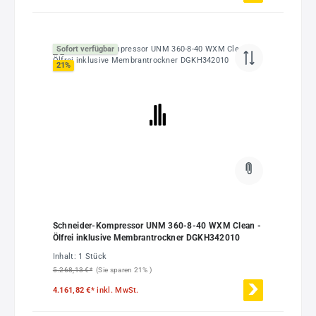
Sofort verfügbar
21
%
Schneider-Kompressor UNM 360-8-40 WXM Clean -
Ölfrei inklusive Membrantrockner DGKH342010
Inhalt:
1 Stück
5.268,13 €*
(Sie sparen 21% )
4.161,82 €*
inkl. MwSt.