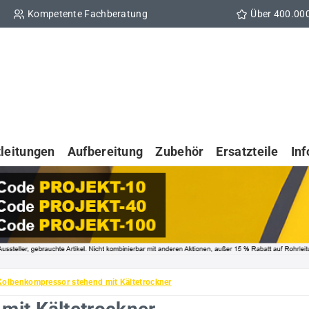
Kompetente Fachberatung
Über 400.00
tleitungen
Aufbereitung
Zubehör
Ersatzteile
In
Kolbenkompressor stehend mit Kältetrockner