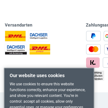
Versandarten
Zahlungsa
Our website uses cookies
We use cookies to ensure this website
functions correctly, enhance your experience,
and show you relevant content. You’re in
control: accept all cookies, allow only
essential ones, or manage your preferences.