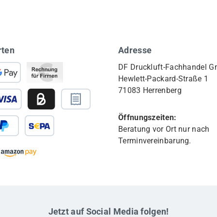
rten
Adresse
DF Druckluft-Fachhandel 
Hewlett-Packard-Straße 1
71083 Herrenberg
Öffnungszeiten:
Beratung vor Ort nur nach
Terminvereinbarung.
Jetzt auf Social Media folgen!