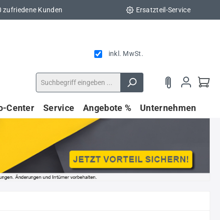
0 zufriedene Kunden
Ersatzteil-Service
inkl. MwSt.
fo-Center
Service
Angebote %
Unternehmen