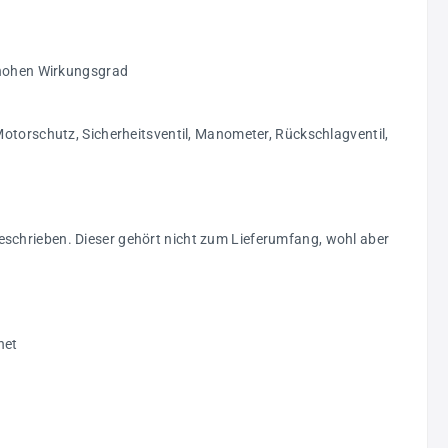
n hohen Wirkungsgrad
Motorschutz, Sicherheitsventil, Manometer, Rückschlagventil,
eschrieben. Dieser gehört nicht zum Lieferumfang, wohl aber
net