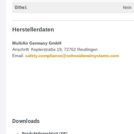
Ölfrei:
Nein
Herstellerdaten
MultiAir Germany GmbH
Anschrift: Keplerstraße 19, 72762 Reutlingen
Email:
safety.
compliance@schneiderairsystems.com
Downloads
Produktdatenblatt (DE)