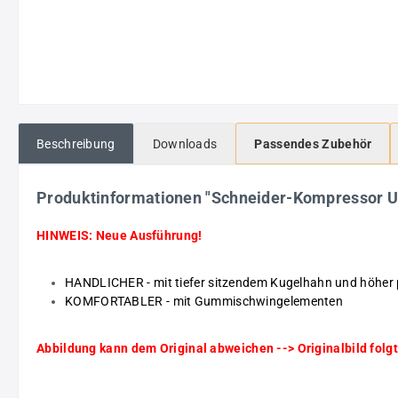
Beschreibung
Downloads
Passendes Zubehör
Produktinformationen "Schneider-Kompressor 
HINWEIS: Neue Ausführung!
HANDLICHER - mit tiefer sitzendem Kugelhahn und höher 
KOMFORTABLER - mit Gummischwingelementen
Abbildung kann dem Original abweichen --> Originalbild folgt