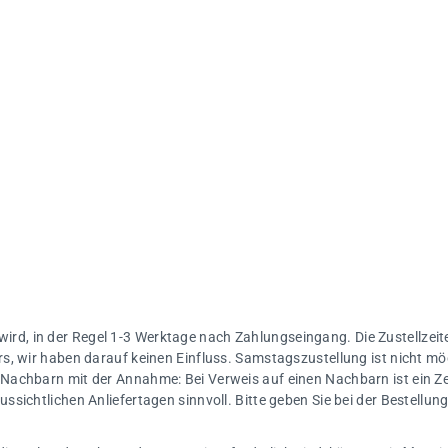
 wird, in der Regel 1-3 Werktage nach Zahlungseingang. Die Zustellzeite
s, wir haben darauf keinen Einfluss. Samstagszustellung ist nicht mö
Nachbarn mit der Annahme: Bei Verweis auf einen Nachbarn ist ein Ze
sichtlichen Anliefertagen sinnvoll. Bitte geben Sie bei der Bestellu