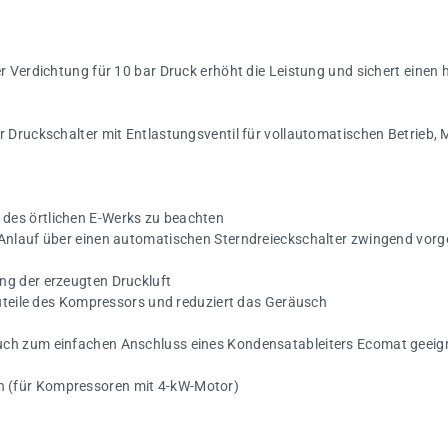
er Verdichtung für 10 bar Druck erhöht die Leistung und sichert eine
 Druckschalter mit Entlastungsventil für vollautomatischen Betrieb, 
des örtlichen E-Werks zu beachten
 Anlauf über einen automatischen Sterndreieckschalter zwingend vorg
ng der erzeugten Druckluft
auteile des Kompressors und reduziert das Geräusch
uch zum einfachen Anschluss eines Kondensatableiters Ecomat geeig
 (für Kompressoren mit 4-kW-Motor)