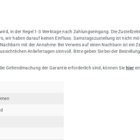
 wird, in der Regel 1-3 Werktage nach Zahlungseingang. Die Zustellzeite
s, wir haben darauf keinen Einfluss. Samstagszustellung ist nicht mö
Nachbarn mit der Annahme: Bei Verweis auf einen Nachbarn ist ein Ze
sichtlichen Anliefertagen sinnvoll. Bitte geben Sie bei der Bestellu
 die Geltendmachung der Garantie erforderlich sind, können Sie
hier
ei
iemen
nd