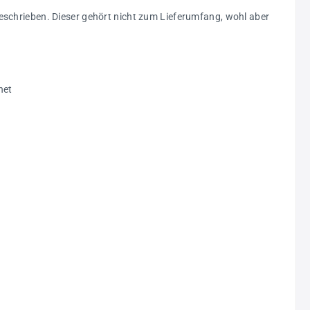
eschrieben. Dieser gehört nicht zum Lieferumfang, wohl aber
net