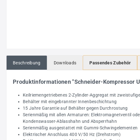
Beschreibung
Downloads
Passendes Zubehör
Produktinformationen "Schneider-Kompressor 
Keilriemengetriebenes 2-Zylinder-Aggregat mit zweistufig
Behälter mit eingebrannter Innenbeschichtung
15 Jahre Garantie auf Behälter gegen Durchrostung
Serienmäßig mit allen Armaturen: Elektromagnetventil oder
Kondenswasser-Ablasshahn und Absperrhahn
Serienmäßig ausgestattet mit Gummi-Schwingelementen
Elektrischer Anschluss 400 V/50 Hz (Drehstrom)