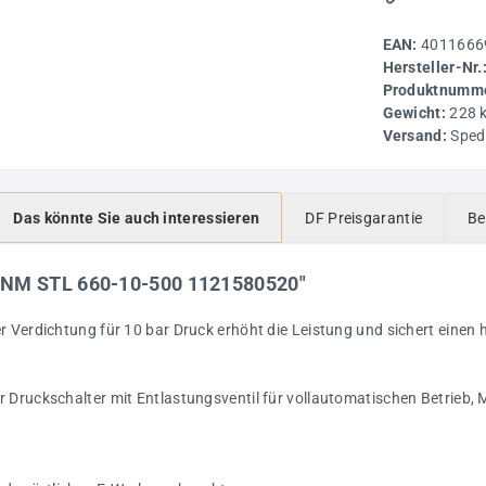
EAN:
4011666
Hersteller-Nr.
Produktnumme
Gewicht:
228 
Versand:
Sped
Das könnte Sie auch interessieren
DF Preisgarantie
Be
UNM STL 660-10-500 1121580520"
er Verdichtung für 10 bar Druck erhöht die Leistung und sichert eine
 Druckschalter mit Entlastungsventil für vollautomatischen Betrieb, 