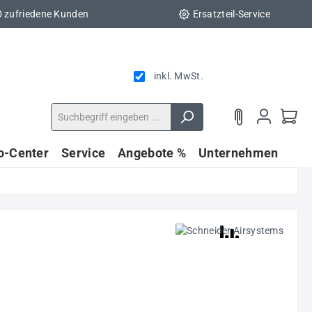
0 zufriedene Kunden
Ersatzteil-Service
inkl. MwSt.
fo-Center
Service
Angebote %
Unternehmen