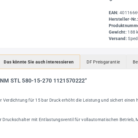
EAN:
4011666
Hersteller-Nr.
Produktnumme
Gewicht:
188 
Versand:
Sped
Das könnte Sie auch interessieren
DF Preisgarantie
Be
UNM STL 580-15-270 1121570222"
er Verdichtung für 15 bar Druck erhöht die Leistung und sichert eine
 Druckschalter mit Entlastungsventil für vollautomatischen Betrieb, 