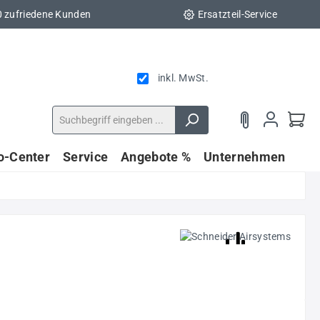
0 zufriedene Kunden
Ersatzteil-Service
inkl. MwSt.
fo-Center
Service
Angebote %
Unternehmen