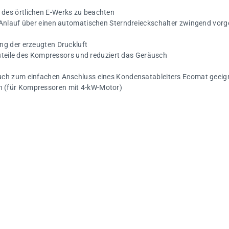
des örtlichen E-Werks zu beachten
 Anlauf über einen automatischen Sterndreieckschalter zwingend vorg
ng der erzeugten Druckluft
auteile des Kompressors und reduziert das Geräusch
uch zum einfachen Anschluss eines Kondensatableiters Ecomat geeig
 (für Kompressoren mit 4-kW-Motor)