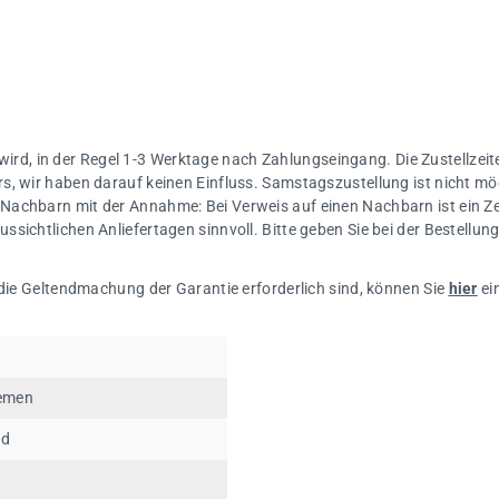
 wird, in der Regel 1-3 Werktage nach Zahlungseingang. Die Zustellzeite
s, wir haben darauf keinen Einfluss. Samstagszustellung ist nicht mö
Nachbarn mit der Annahme: Bei Verweis auf einen Nachbarn ist ein Ze
sichtlichen Anliefertagen sinnvoll. Bitte geben Sie bei der Bestellu
 die Geltendmachung der Garantie erforderlich sind, können Sie
hier
ei
iemen
nd