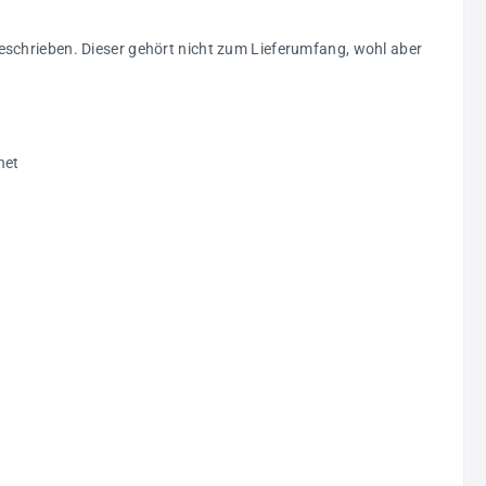
eschrieben. Dieser gehört nicht zum Lieferumfang, wohl aber
net