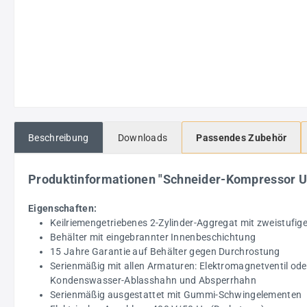
Beschreibung
Downloads
Passendes Zubehör
Produktinformationen "Schneider-Kompressor 
Eigenschaften:
Keilriemengetriebenes 2-Zylinder-Aggregat mit zweistufig
Behälter mit eingebrannter Innenbeschichtung
15 Jahre Garantie auf Behälter gegen Durchrostung
Serienmäßig mit allen Armaturen: Elektromagnetventil oder
Kondenswasser-Ablasshahn und Absperrhahn
Serienmäßig ausgestattet mit Gummi-Schwingelementen