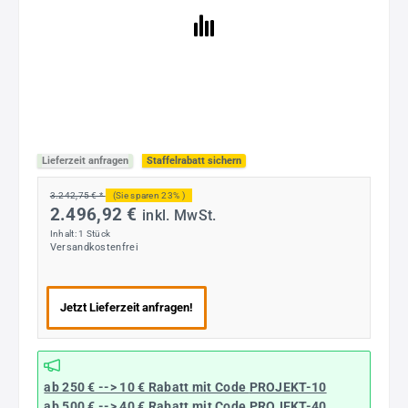
Lieferzeit anfragen
Staffelrabatt sichern
3.242,75 € *
(Sie sparen 23% )
2.496,92 €
inkl. MwSt.
Inhalt:
1 Stück
Versandkostenfrei
Jetzt Lieferzeit anfragen!
ab 250 € --> 10 € Rabatt mit Code
PROJEKT-10
ab 500 € --> 40 € Rabatt
mit Code
PROJEKT-40