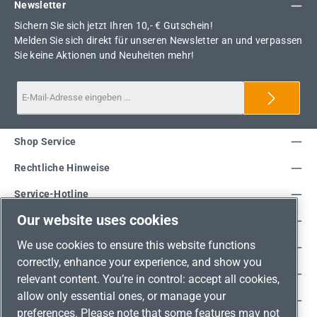
Newsletter
Sichern Sie sich jetzt Ihren 10,- € Gutschein!
Melden Sie sich direkt für unseren Newsletter an und verpassen
Sie keine Aktionen und Neuheiten mehr!
Shop Service
Rechtliche Hinweise
Service-Hotline
Our website uses cookies
Unsere Vorteile
We use cookies to ensure this website functions
Versandarten
correctly, enhance your experience, and show you
Zahlungsarten
relevant content. You’re in control: accept all cookies,
allow only essential ones, or manage your
Adresse
preferences. Please note that some features may not