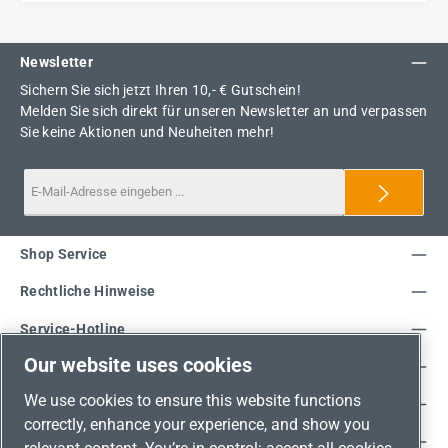
Newsletter
Sichern Sie sich jetzt Ihren 10,- € Gutschein!
Melden Sie sich direkt für unseren Newsletter an und verpassen
Sie keine Aktionen und Neuheiten mehr!
Shop Service
Rechtliche Hinweise
Service-Hotline
Our website uses cookies
Unsere Vorteile
We use cookies to ensure this website functions
Versandarten
correctly, enhance your experience, and show you
Zahlungsarten