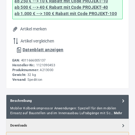
ab 250 € --> 10 € Rabatt mit Code
PROJEKT-10
ab 500 € --> 40 € Rabatt
mit Code
PROJEKT-40
ab 1.000 € --> 100 € Rabatt mit Code
PROJEKT-100
Artikel merken
Artikel vergleichen
Datenblatt anzeigen
EAN:
4011666005137
Hersteller-Nr.:
1121090453
Produktnummer:
A213000
Gewicht:
32 kg
Versand:
Spedition
Beschreibung
Mobiler Kolbenkompressor Anwendungen: Speziell für den mobilen
Einsatz auf Baustellen und im Innenausbau Luftabgänge mit Sc…
Mehr
Downloads