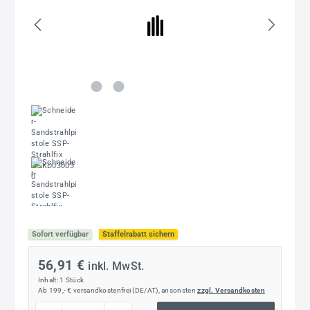
Sofort verfügbar
Staffelrabatt sichern
56,91 €
inkl. MwSt.
Inhalt:
1 Stück
Ab 199,- € versandkostenfrei (DE/AT), ansonsten
zzgl. Versandkosten
Produkt Anzahl: Gib den gewünschten Wert ein oder benutze die Schaltflächen um die