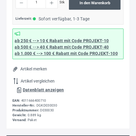
Stk
In den Warenkorb
Sofort verfügbar, 1-3 Tage
Lieferzeit:
ab 250 € --> 10 € Rabatt mit Code
PROJEKT-10
ab 500 € --> 40 € Rabatt
mit Code
PROJEKT-40
ab 1.000 € --> 100 € Rabatt mit Code
PROJEKT-100
Artikel merken
Artikel vergleichen
Datenblatt anzeigen
EAN:
4011666400710
Hersteller-Nr.:
DGKD030030
Produktnummer:
D030030
Gewicht:
0.889 kg
Versand:
Paket