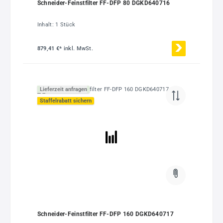
Schneider-Feinstfilter FF-DFP 80 DGKD640716
Inhalt:
1 Stück
879,41 €*
inkl. MwSt.
Lieferzeit anfragen
Staffelrabatt sichern
Schneider-Feinstfilter FF-DFP 160 DGKD640717