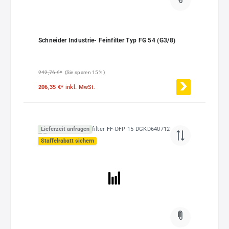
Schneider Industrie- Feinfilter Typ FG 54 (G3/8)
242,76 €*
(Sie sparen 15% )
206,35 €*
inkl. MwSt.
Lieferzeit anfragen
Staffelrabatt sichern