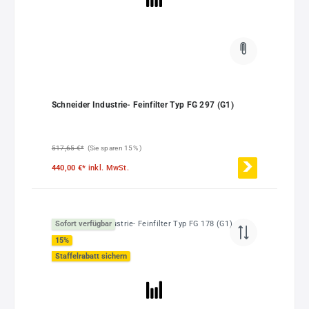
Schneider Industrie- Feinfilter Typ FG 297 (G1)
517,65 €*
(Sie sparen 15% )
440,00 €*
inkl. MwSt.
Sofort verfügbar
15
%
Staffelrabatt sichern