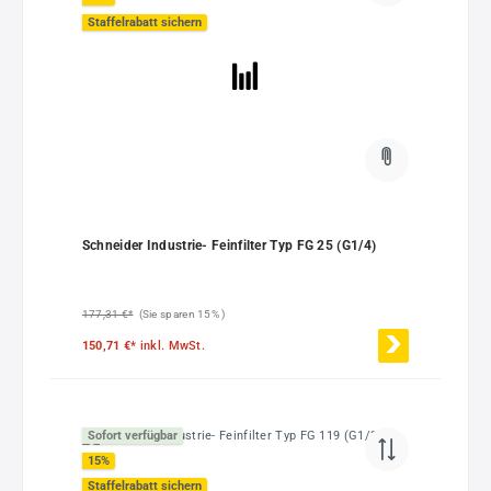
Staffelrabatt sichern
Schneider Industrie- Feinfilter Typ FG 25 (G1/4)
177,31 €*
(Sie sparen 15% )
150,71 €*
inkl. MwSt.
Sofort verfügbar
15
%
Staffelrabatt sichern