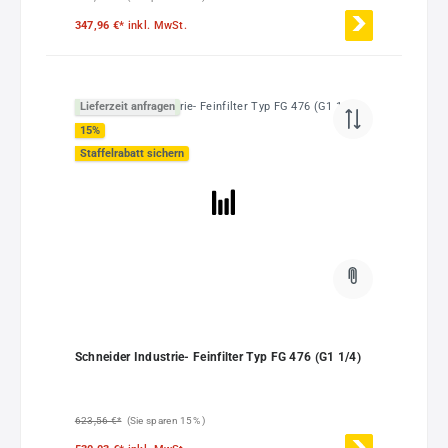
347,96 €*
inkl. MwSt.
Lieferzeit anfragen
15
%
Staffelrabatt sichern
Schneider Industrie- Feinfilter Typ FG 476 (G1 1/4)
623,56 €*
(Sie sparen 15% )