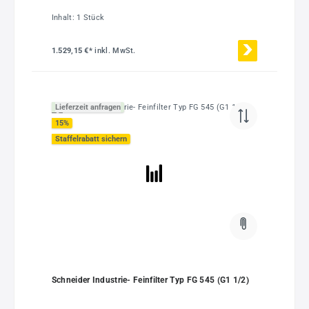
Inhalt:
1 Stück
1.529,15 €*
inkl. MwSt.
Lieferzeit anfragen
15
%
Staffelrabatt sichern
Schneider Industrie- Feinfilter Typ FG 545 (G1 1/2)