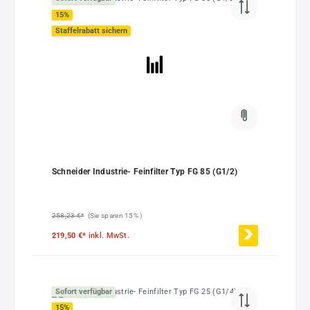
15
%
Staffelrabatt sichern
Schneider Industrie- Feinfilter Typ FG 85 (G1/2)
258,23 €*
(Sie sparen 15% )
219,50 €*
inkl. MwSt.
Sofort verfügbar
15
%