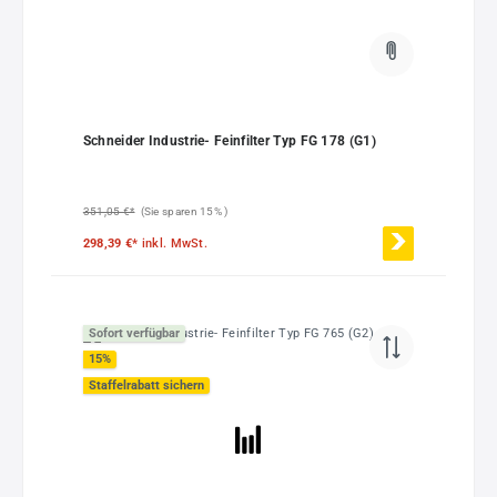
Schneider Industrie- Feinfilter Typ FG 178 (G1)
351,05 €*
(Sie sparen 15% )
298,39 €*
inkl. MwSt.
Sofort verfügbar
15
%
Staffelrabatt sichern