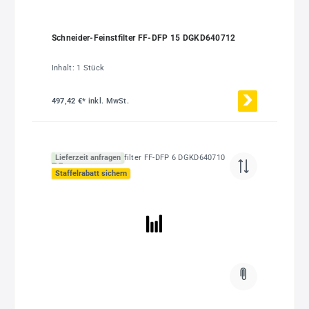
Schneider-Feinstfilter FF-DFP 15 DGKD640712
Inhalt:
1 Stück
497,42 €*
inkl. MwSt.
Lieferzeit anfragen
Staffelrabatt sichern