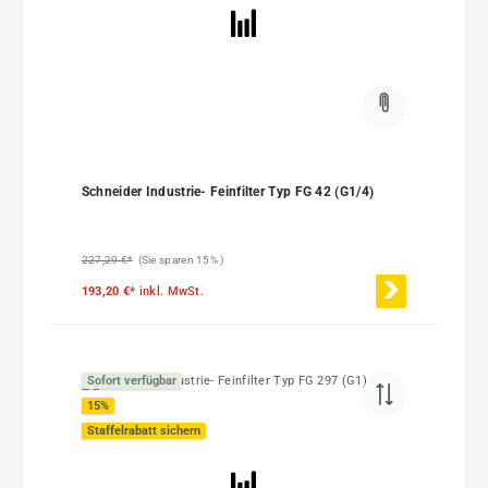
Schneider Industrie- Feinfilter Typ FG 42 (G1/4)
227,29 €*
(Sie sparen 15% )
193,20 €*
inkl. MwSt.
Sofort verfügbar
15
%
Staffelrabatt sichern