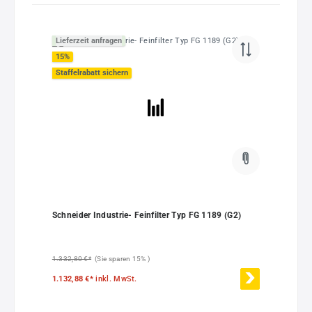
Lieferzeit anfragen
15
%
Staffelrabatt sichern
Schneider Industrie- Feinfilter Typ FG 1189 (G2)
1.332,80 €*
(Sie sparen 15% )
1.132,88 €*
inkl. MwSt.