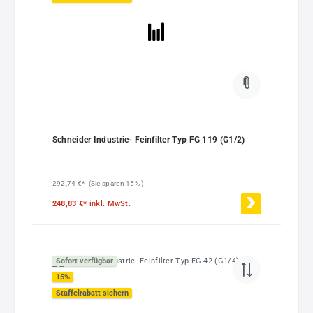
Schneider Industrie- Feinfilter Typ FG 119 (G1/2)
292,74 €*
(Sie sparen 15% )
248,83 €*
inkl. MwSt.
Sofort verfügbar
15
%
Staffelrabatt sichern