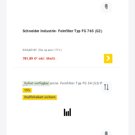
Schneider Industrie- Feinfilter Typ FG 765 (G2)
919,87 €*
(Sie sparen 15% )
781,89 €*
inkl. MwSt.
Sofort verfügbar
15
%
Staffelrabatt sichern