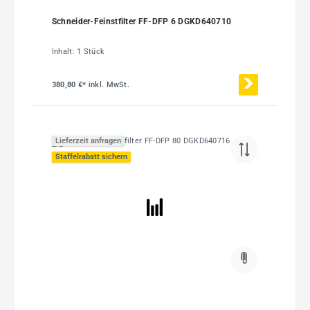
Schneider-Feinstfilter FF-DFP 6 DGKD640710
Inhalt:
1 Stück
380,80 €*
inkl. MwSt.
Lieferzeit anfragen
Staffelrabatt sichern