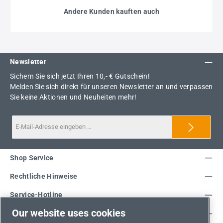
Andere Kunden kauften auch
Newsletter
Sichern Sie sich jetzt Ihren 10,- € Gutschein!
Melden Sie sich direkt für unseren Newsletter an und verpassen
Sie keine Aktionen und Neuheiten mehr!
Shop Service
Rechtliche Hinweise
Service-Hotline
Our website uses cookies
Unsere Vorteile