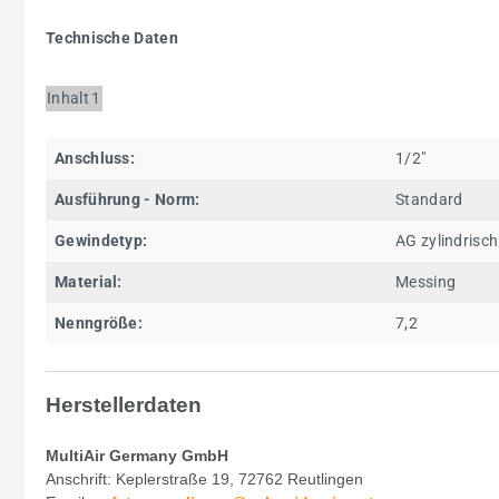
Technische Daten
Inhalt
1
Anschluss:
1/2"
Ausführung - Norm:
Standard
Gewindetyp:
AG zylindrisch
Material:
Messing
Nenngröße:
7,2
Herstellerdaten
MultiAir Germany GmbH
Anschrift: Keplerstraße 19, 72762 Reutlingen