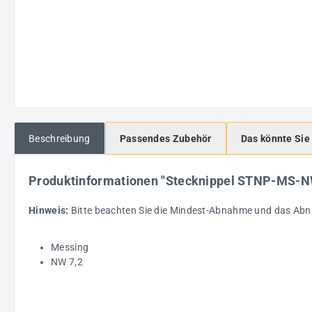
Beschreibung
Passendes Zubehör
Das könnte Sie
Produktinformationen "Stecknippel STNP-MS-
Hinweis:
Bitte beachten Sie die Mindest-Abnahme und das Abn
Messing
NW 7,2