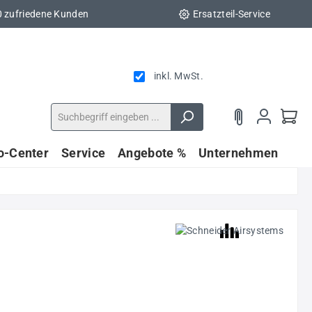
0 zufriedene Kunden
Ersatzteil-Service
inkl. MwSt.
fo-Center
Service
Angebote %
Unternehmen