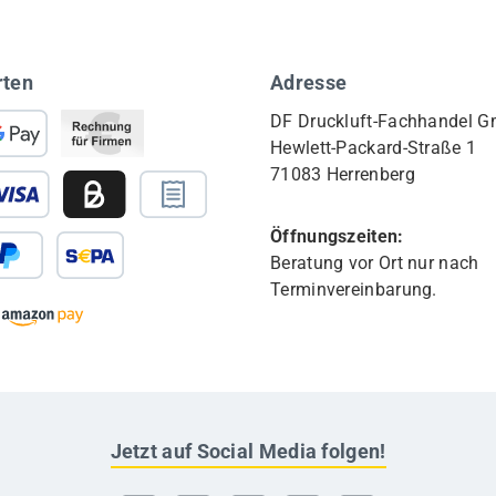
rten
Adresse
DF Druckluft-Fachhandel 
Hewlett-Packard-Straße 1
71083 Herrenberg
Öffnungszeiten:
Beratung vor Ort nur nach
Terminvereinbarung.
Jetzt auf Social Media folgen!