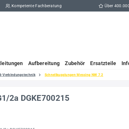
Kompetente Fachberatung
Über 400.00
tleitungen
Aufbereitung
Zubehör
Ersatzteile
In
d-Verbindungstechnik
Schnellkupplungen Messing NW 7,2
G1/2a DGKE700215