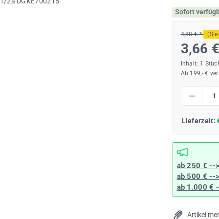
Sofort verfüg
4,88 € *
(Sie
3,66 
Inhalt:
1 Stüc
Ab 199,- € ve
Produkt Anzah
Lieferzeit:
ab 250 € --
ab 500 € --
ab 1.000 € 
Artikel me