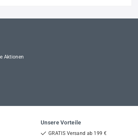
ne Aktionen
Unsere Vorteile
GRATIS Versand ab 199 €