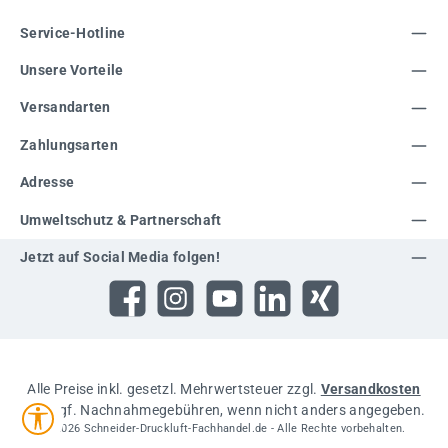
Service-Hotline
Unsere Vorteile
Versandarten
Zahlungsarten
Adresse
Umweltschutz & Partnerschaft
Jetzt auf Social Media folgen!
Facebook
Instagram
YouTube
LinkedIn
Xing
Alle Preise inkl. gesetzl. Mehrwertsteuer zzgl.
Versandkosten
und ggf. Nachnahmegebühren, wenn nicht anders angegeben.
Werkzeugleiste anzeigen
© 2026 Schneider-Druckluft-Fachhandel.de - Alle Rechte vorbehalten.