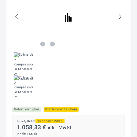
Sofort verfügbar
Staffelrabatt sichern
1.374,45 € *
(Sie sparen 23% )
1.058,33 €
inkl. MwSt.
Inhalt:
1 Stück