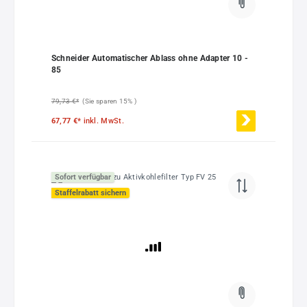
Schneider Automatischer Ablass ohne Adapter 10 -
85
79,73 €*
(Sie sparen 15% )
67,77 €*
inkl. MwSt.
Sofort verfügbar
Staffelrabatt sichern