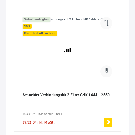
Sofort verfügbar
15
%
Staffelrabatt sichern
Schneider Verbindungskit 2 Filter CNK 1444 - 2550
105,08 €*
(Sie sparen 15% )
89,32 €*
inkl. MwSt.