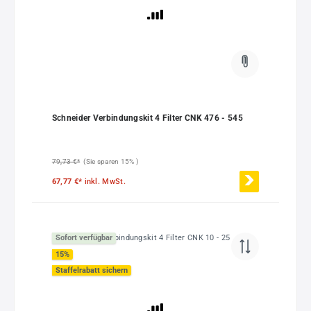
Schneider Verbindungskit 4 Filter CNK 476 - 545
79,73 €*
(Sie sparen 15% )
67,77 €*
inkl. MwSt.
Sofort verfügbar
15
%
Staffelrabatt sichern