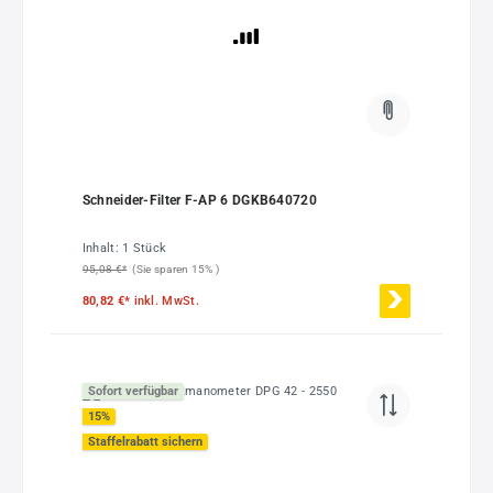
Schneider-Filter F-AP 6 DGKB640720
Inhalt:
1 Stück
95,08 €*
(Sie sparen 15% )
80,82 €*
inkl. MwSt.
Sofort verfügbar
15
%
Staffelrabatt sichern