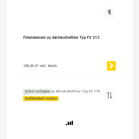
Filterelement zu Aktivkohlefilter Typ FV 212
139,23 €*
inkl. MwSt.
Sofort verfügbar
Staffelrabatt sichern