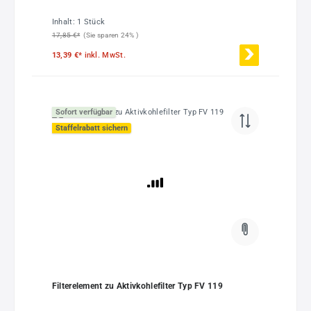
Inhalt:
1 Stück
17,85 €*
(Sie sparen 24% )
13,39 €*
inkl. MwSt.
Sofort verfügbar
Staffelrabatt sichern
Filterelement zu Aktivkohlefilter Typ FV 119