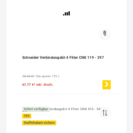
Schneider Verbindungskit 4 Filter CNK 119 - 297
79,73 €*
(Sie sparen 15% )
67,77 €*
inkl. MwSt.
Sofort verfügbar
15
%
Staffelrabatt sichern