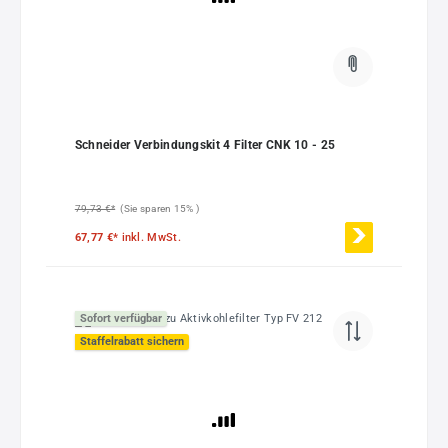
Schneider Verbindungskit 4 Filter CNK 10 - 25
79,73 €*
(Sie sparen 15% )
67,77 €*
inkl. MwSt.
Sofort verfügbar
Staffelrabatt sichern