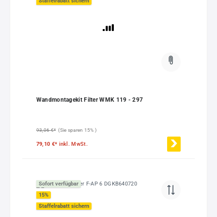
Staffelrabatt sichern
Wandmontagekit Filter WMK 119 - 297
93,06 €*
(Sie sparen 15% )
79,10 €*
inkl. MwSt.
Sofort verfügbar
15
%
Staffelrabatt sichern