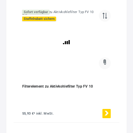
Sofort verfügbar
Staffelrabatt sichern
Filterelement zu Aktivkohlefilter Typ FV 10
55,93 €*
inkl. MwSt.