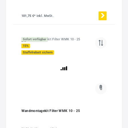
101,75 €*
inkl. MwSt.
Sofort verfügbar
15
%
Staffelrabatt sichern
Wandmontagekit Filter WMK 10 - 25