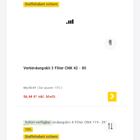
Staffelrabatt sichern
Verbindungskit 3 Filter CNK 42 - 85
66,40 €*
(Sie sparen 15% )
56,44 €*
inkl. MwSt.
Sofort verfügbar
15
%
Staffelrabatt sichern