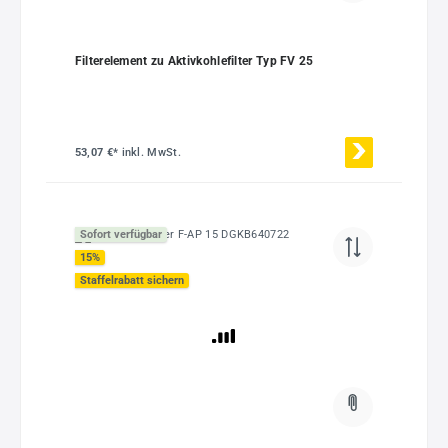
Filterelement zu Aktivkohlefilter Typ FV 25
53,07 €*
inkl. MwSt.
Sofort verfügbar
15
%
Staffelrabatt sichern