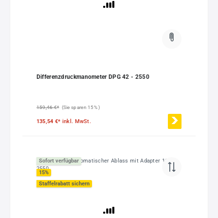
Differenzdruckmanometer DPG 42 - 2550
159,46 €*
(Sie sparen 15% )
135,54 €*
inkl. MwSt.
Sofort verfügbar
15
%
Staffelrabatt sichern