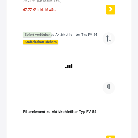
79,73 €*
(Sie sparen 15% )
67,77 €*
inkl. MwSt.
Sofort verfügbar
Staffelrabatt sichern
Filterelement zu Aktivkohlefilter Typ FV 54