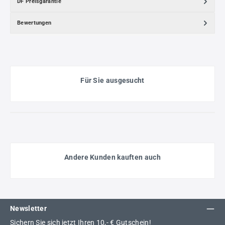
DF Preisgarantie
Bewertungen
Für Sie ausgesucht
Andere Kunden kauften auch
Newsletter
Sichern Sie sich jetzt Ihren 10,- € Gutschein!