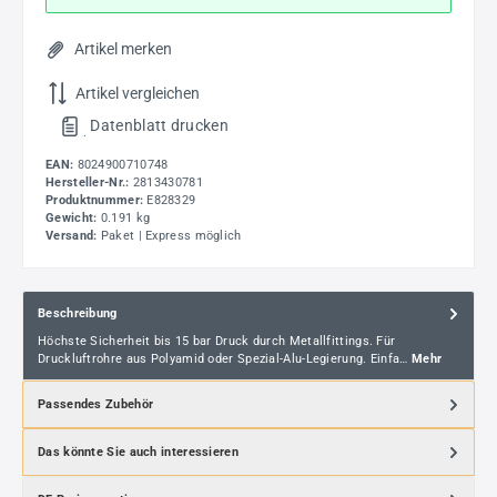
Artikel merken
Artikel vergleichen
Datenblatt drucken
.
EAN:
8024900710748
Hersteller-Nr.:
2813430781
Produktnummer:
E828329
Gewicht:
0.191 kg
Versand:
Paket | Express möglich
Beschreibung
Höchste Sicherheit bis 15 bar Druck durch Metallfittings. Für
Druckluftrohre aus Polyamid oder Spezial-Alu-Legierung. Einfa…
Mehr
Passendes Zubehör
Das könnte Sie auch interessieren