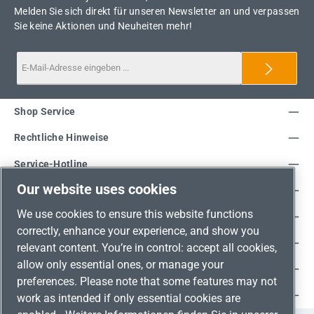
Melden Sie sich direkt für unseren Newsletter an und verpassen
Sie keine Aktionen und Neuheiten mehr!
Shop Service
Rechtliche Hinweise
Service-Hotline
Our website uses cookies
Unsere Vorteile
We use cookies to ensure this website functions
Versandarten
correctly, enhance your experience, and show you
Zahlungsarten
relevant content. You’re in control: accept all cookies,
allow only essential ones, or manage your
Adresse
preferences. Please note that some features may not
Umweltschutz & Partnerschaft
work as intended if only essential cookies are