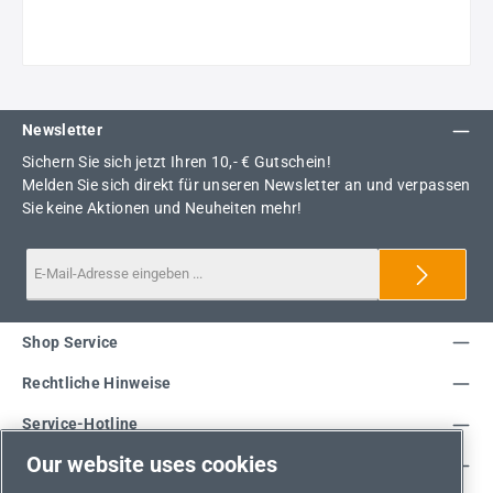
Newsletter
Sichern Sie sich jetzt Ihren 10,- € Gutschein!
Melden Sie sich direkt für unseren Newsletter an und verpassen
Sie keine Aktionen und Neuheiten mehr!
Shop Service
Rechtliche Hinweise
Service-Hotline
Our website uses cookies
Unsere Vorteile