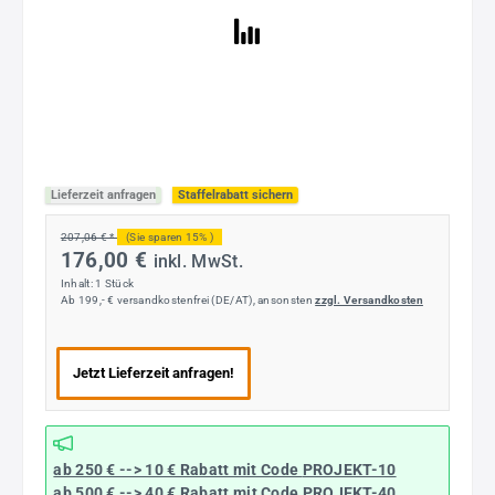
Lieferzeit anfragen
Staffelrabatt sichern
207,06 € *
(Sie sparen 15% )
176,00 €
inkl. MwSt.
Inhalt:
1 Stück
Ab 199,- € versandkostenfrei (DE/AT), ansonsten
zzgl. Versandkosten
Jetzt Lieferzeit anfragen!
ab 250 € --> 10 € Rabatt mit Code
PROJEKT-10
ab 500 € --> 40 € Rabatt
mit Code
PROJEKT-40