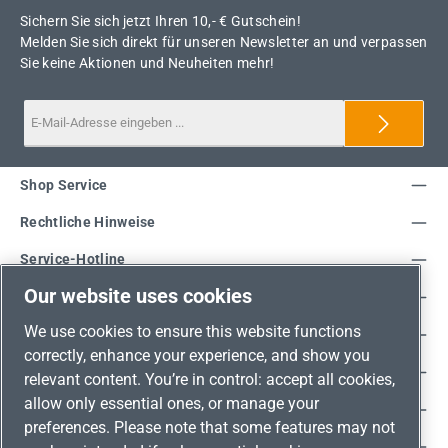
Sichern Sie sich jetzt Ihren 10,- € Gutschein!
Melden Sie sich direkt für unseren Newsletter an und verpassen
Sie keine Aktionen und Neuheiten mehr!
Shop Service
Rechtliche Hinweise
Service-Hotline
Our website uses cookies
Unsere Vorteile
We use cookies to ensure this website functions
Versandarten
correctly, enhance your experience, and show you
Zahlungsarten
relevant content. You’re in control: accept all cookies,
allow only essential ones, or manage your
Adresse
preferences. Please note that some features may not
Umweltschutz & Partnerschaft