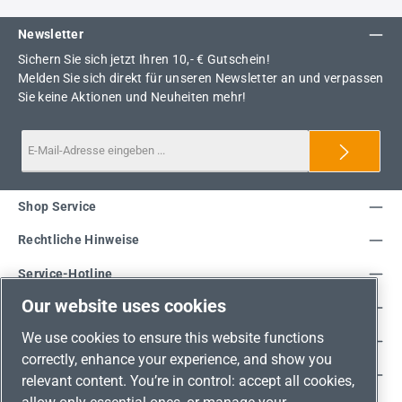
Newsletter
Sichern Sie sich jetzt Ihren 10,- € Gutschein!
Melden Sie sich direkt für unseren Newsletter an und verpassen
Sie keine Aktionen und Neuheiten mehr!
Shop Service
Rechtliche Hinweise
Service-Hotline
Our website uses cookies
Unsere Vorteile
We use cookies to ensure this website functions
Versandarten
correctly, enhance your experience, and show you
Zahlungsarten
relevant content. You’re in control: accept all cookies,