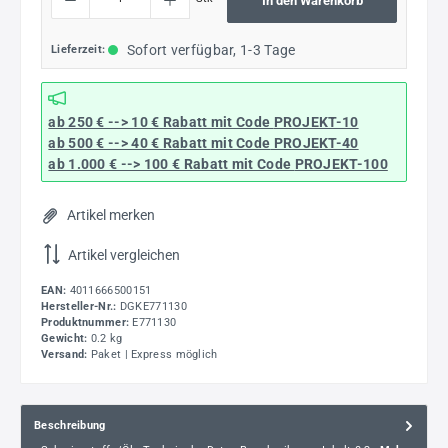
In den Warenkorb
Sofort verfügbar, 1-3 Tage
Lieferzeit:
ab 250 € --> 10 € Rabatt mit Code
PROJEKT-10
ab 500 € --> 40 € Rabatt
mit Code
PROJEKT-40
ab 1.000 € --> 100 € Rabatt mit Code
PROJEKT-100
Artikel merken
Artikel vergleichen
EAN:
4011666500151
Hersteller-Nr.:
DGKE771130
Produktnummer:
E771130
Gewicht:
0.2 kg
Versand:
Paket | Express möglich
Beschreibung