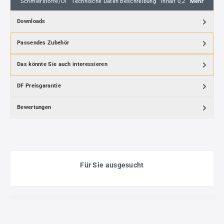
Schmierstoffe/Öl Technische Daten Beschreibung Inhalt 0,2
Mehr
Downloads
Passendes Zubehör
Das könnte Sie auch interessieren
DF Preisgarantie
Bewertungen
Für Sie ausgesucht