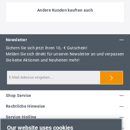
Andere Kunden kauften auch
Newsletter
Sichern Sie sich jetzt Ihren 10,- € Gutschein!
Melden Sie sich direkt für unseren Newsletter an und verpassen
Sie keine Aktionen und Neuheiten mehr!
Shop Service
Rechtliche Hinweise
Service-Hotline
Our website uses cookies
Unsere Vorteile