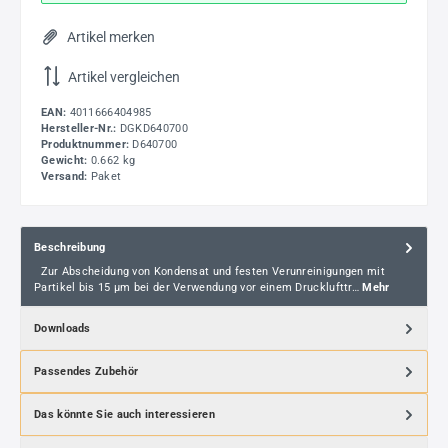
Artikel merken
Artikel vergleichen
EAN:
4011666404985
Hersteller-Nr.:
DGKD640700
Produktnummer:
D640700
Gewicht:
0.662 kg
Versand:
Paket
Beschreibung
Zur Abscheidung von Kondensat und festen Verunreinigungen mit
Partikel bis 15 µm bei der Verwendung vor einem Drucklufttr…
Mehr
Downloads
Passendes Zubehör
Das könnte Sie auch interessieren