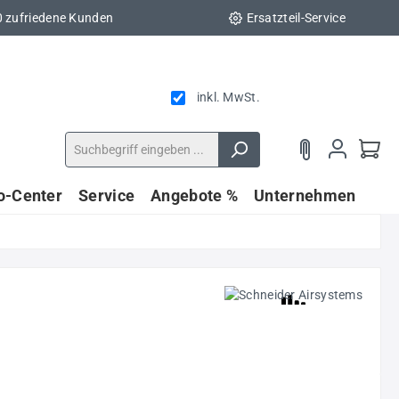
0 zufriedene Kunden
Ersatzteil-Service
inkl. MwSt.
fo-Center
Service
Angebote %
Unternehmen