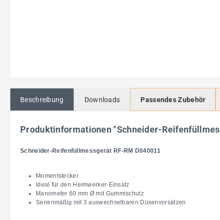
Beschreibung
Downloads
Passendes Zubehör
Produktinformationen "Schneider-Reifenfüllm
Schneider-Reifenfüllmessgerät RF-RM D040011
Momentstecker
Ideal für den Heimwerker-Einsatz
Manometer 60 mm Ø mit Gummischutz
Serienmäßig mit 3 auswechselbaren Düsenvorsätzen