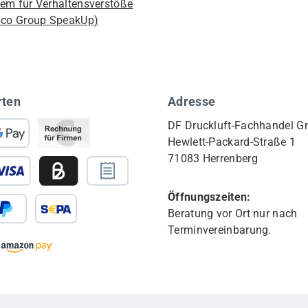
em für Verhaltensverstöße
pco Group SpeakUp)
rten
Adresse
DF Druckluft-Fachhandel 
Hewlett-Packard-Straße 1
71083 Herrenberg
Öffnungszeiten:
Beratung vor Ort nur nach
Terminvereinbarung.