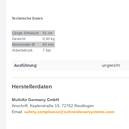
Technische Daten
Länge Schlauch
41 cm
Gewicht
0,40 kg
Manometer-Ø
60 mm
Arbeitsdruck
7 bar
Ausführung:
ungeeicht
Herstellerdaten
MultiAir Germany GmbH
Anschrift: Keplerstraße 19, 72762 Reutlingen
Email:
safety.
compliance@schneiderairsystems.com