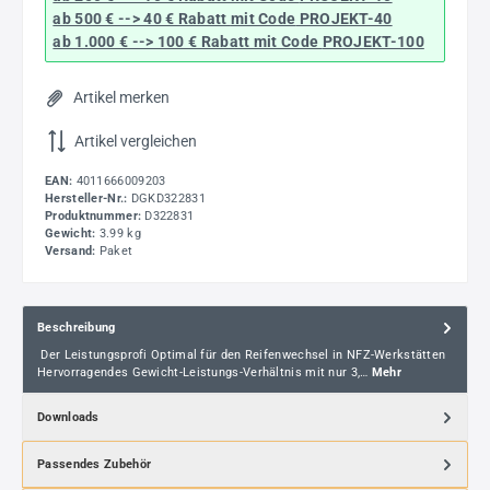
ab 500 € --> 40 € Rabatt
mit Code
PROJEKT-40
ab 1.000 € --> 100 € Rabatt mit Code
PROJEKT-100
Artikel merken
Artikel vergleichen
EAN:
4011666009203
Hersteller-Nr.:
DGKD322831
Produktnummer:
D322831
Gewicht:
3.99 kg
Versand:
Paket
Beschreibung
Der Leistungsprofi Optimal für den Reifenwechsel in NFZ-Werkstätten
Hervorragendes Gewicht-Leistungs-Verhältnis mit nur 3,…
Mehr
Downloads
Passendes Zubehör