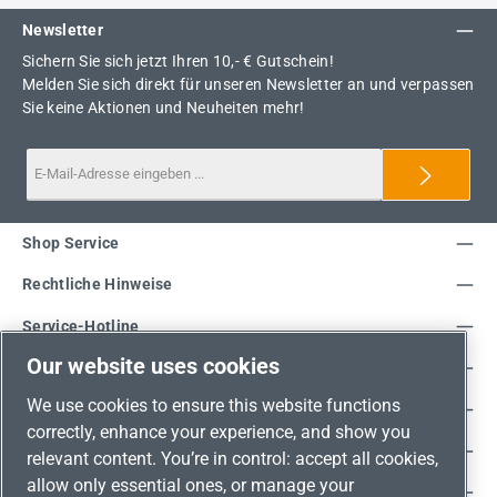
Newsletter
Sichern Sie sich jetzt Ihren 10,- € Gutschein!
Melden Sie sich direkt für unseren Newsletter an und verpassen
Sie keine Aktionen und Neuheiten mehr!
Shop Service
Rechtliche Hinweise
Service-Hotline
Our website uses cookies
Unsere Vorteile
We use cookies to ensure this website functions
Versandarten
correctly, enhance your experience, and show you
Zahlungsarten
relevant content. You’re in control: accept all cookies,
allow only essential ones, or manage your
Adresse