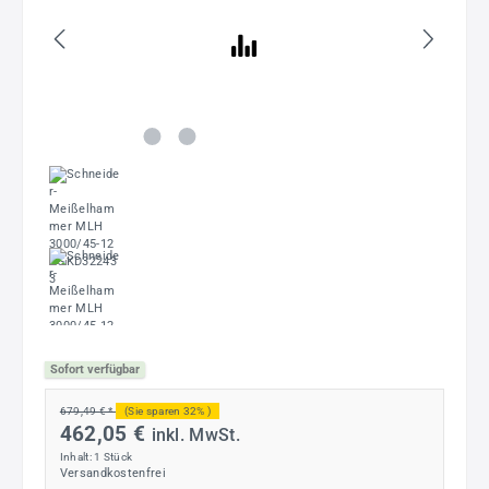
Sofort verfügbar
679,49 € *
(Sie sparen 32% )
462,05 €
inkl. MwSt.
Inhalt:
1 Stück
Versandkostenfrei