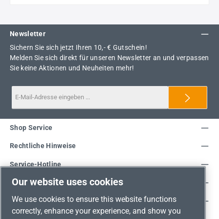
Newsletter
Sichern Sie sich jetzt Ihren 10,- € Gutschein!
Melden Sie sich direkt für unseren Newsletter an und verpassen
Sie keine Aktionen und Neuheiten mehr!
Shop Service
Rechtliche Hinweise
Service-Hotline
Our website uses cookies
Unsere Vorteile
We use cookies to ensure this website functions
Versandarten
correctly, enhance your experience, and show you
Zahlungsarten