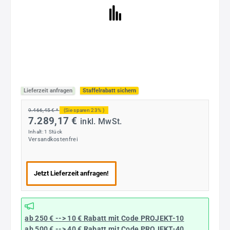
Lieferzeit anfragen
Staffelrabatt sichern
9.466,45 € *
(Sie sparen 23% )
7.289,17 €
inkl. MwSt.
Inhalt:
1 Stück
Versandkostenfrei
Jetzt Lieferzeit anfragen!
ab 250 € --> 10 € Rabatt mit Code
PROJEKT-10
ab 500 € --> 40 € Rabatt
mit Code
PROJEKT-40