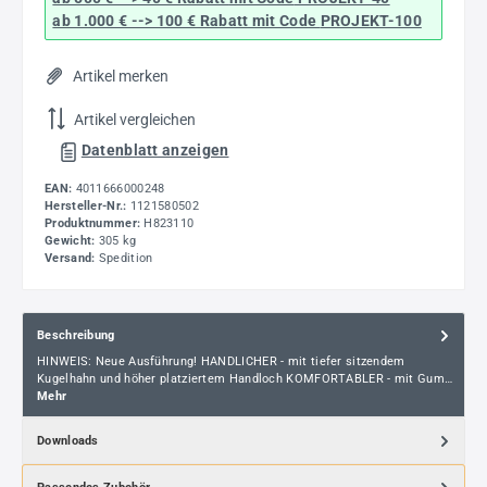
ab 1.000 € --> 100 € Rabatt mit Code
PROJEKT-100
Artikel merken
Artikel vergleichen
Datenblatt anzeigen
EAN:
4011666000248
Hersteller-Nr.:
1121580502
Produktnummer:
H823110
Gewicht:
305 kg
Versand:
Spedition
Beschreibung
HINWEIS: Neue Ausführung! HANDLICHER - mit tiefer sitzendem
Kugelhahn und höher platziertem Handloch KOMFORTABLER - mit Gum…
Mehr
Downloads