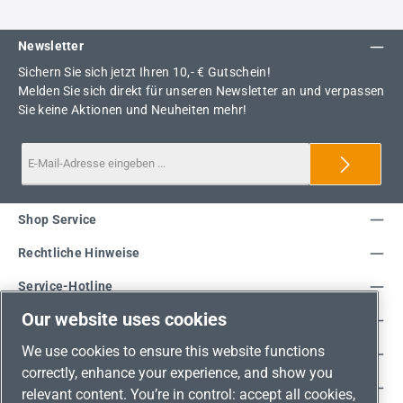
Newsletter
Sichern Sie sich jetzt Ihren 10,- € Gutschein!
Melden Sie sich direkt für unseren Newsletter an und verpassen
Sie keine Aktionen und Neuheiten mehr!
Shop Service
Rechtliche Hinweise
Service-Hotline
Our website uses cookies
Unsere Vorteile
We use cookies to ensure this website functions
Versandarten
correctly, enhance your experience, and show you
Zahlungsarten
relevant content. You’re in control: accept all cookies,