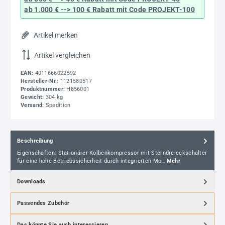
ab 1.000 € --> 100 € Rabatt mit Code
PROJEKT-100
Artikel merken
Artikel vergleichen
EAN:
4011666022592
Hersteller-Nr.:
1121580517
Produktnummer:
H856001
Gewicht:
304 kg
Versand:
Spedition
Beschreibung
Eigenschaften: Stationärer Kolbenkompressor mit Sterndreieckschalter
für eine hohe Betriebssicherheit durch integrierten Mo…
Mehr
Downloads
Passendes Zubehör
Das könnte Sie auch interessieren