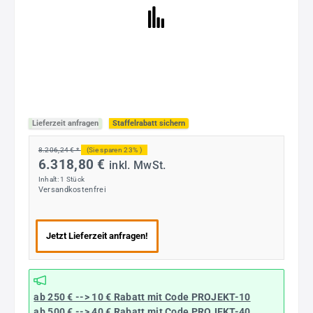
Lieferzeit anfragen
Staffelrabatt sichern
8.206,24 € *
(Sie sparen 23% )
6.318,80 €
inkl. MwSt.
Inhalt:
1 Stück
Versandkostenfrei
Jetzt Lieferzeit anfragen!
ab 250 € --> 10 € Rabatt mit Code
PROJEKT-10
ab 500 € --> 40 € Rabatt
mit Code
PROJEKT-40