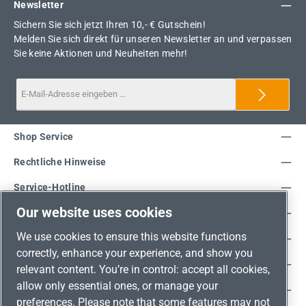
Newsletter
Sichern Sie sich jetzt Ihren 10,- € Gutschein!
Melden Sie sich direkt für unseren Newsletter an und verpassen
Sie keine Aktionen und Neuheiten mehr!
Shop Service
Rechtliche Hinweise
Service-Hotline
Our website uses cookies
Unsere Vorteile
We use cookies to ensure this website functions
Versandarten
correctly, enhance your experience, and show you
Zahlungsarten
relevant content. You’re in control: accept all cookies,
allow only essential ones, or manage your
Adresse
preferences. Please note that some features may not