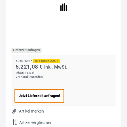
Lieferzeit anfragen
6.780,62 € *
(Sie sparen 23% )
5.221,08 €
inkl. MwSt.
Inhalt:
1 Stück
Versandkostenfrei
Jetzt Lieferzeit anfragen!
Artikel merken
Artikel vergleichen