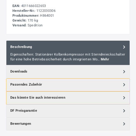
EAN:
4011666022653
Hersteller-Nr.:
1122030306
Produktnummer:
H864001
Gewicht:
170 kg
Versand:
Spedition
Beschreibung
Eigenschaften: Stationärer Kolbenkompressor mit Sterndreieckschalter
für eine hohe Betriebssicherheit durch integrierten Mo…
Mehr
Downloads
Passendes Zubehör
Das könnte Sie auch interessieren
DF Preisgarantie
Bewertungen