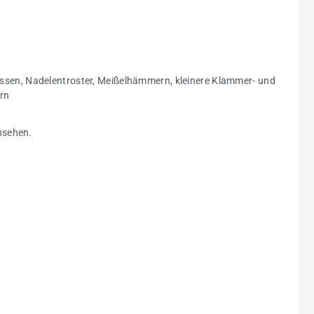
ssen, Nadelentroster, Meißelhämmern, kleinere Klammer- und
ern
nsehen.