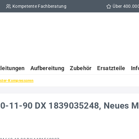
Kompetente Fachberatung
Über 400.00
tleitungen
Aufbereitung
Zubehör
Ersatzteile
In
ster-Kompressoren
0-11-90 DX 1839035248, Neues M