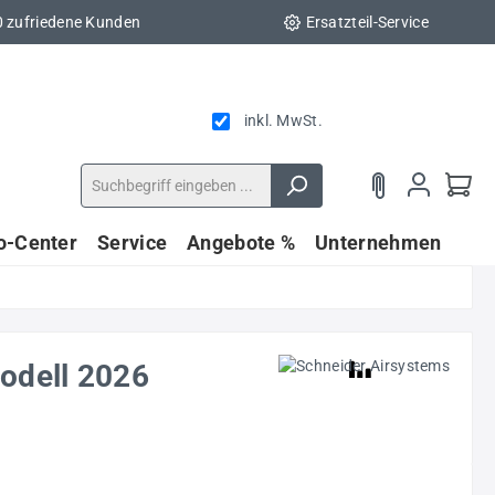
0 zufriedene Kunden
Ersatzteil-Service
inkl. MwSt.
fo-Center
Service
Angebote %
Unternehmen
odell 2026