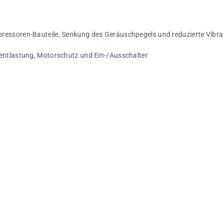
ressoren-Bauteile, Senkung des Geräuschpegels und reduzierte Vibr
fentlastung, Motorschutz und Ein-/Ausschalter