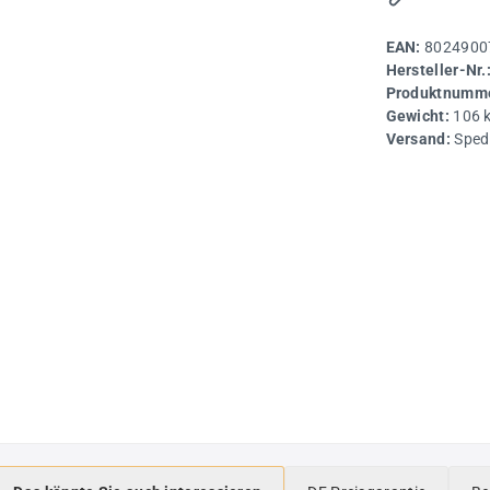
EAN:
8024900
Hersteller-Nr.
Produktnumme
Gewicht:
106 
Versand:
Sped