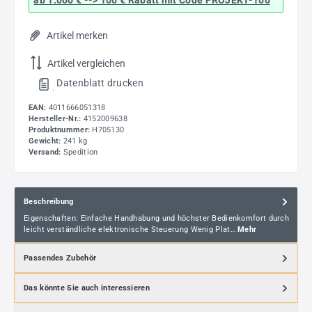
Artikel merken
Artikel vergleichen
Datenblatt drucken
.
EAN:
4011666051318
Hersteller-Nr.:
4152009638
Produktnummer:
H705130
Gewicht:
241 kg
Versand:
Spedition
Beschreibung
Eigenschaften: Einfache Handhabung und höchster Bedienkomfort durch
leicht verständliche elektronische Steuerung Wenig Plat…
Mehr
Passendes Zubehör
Das könnte Sie auch interessieren