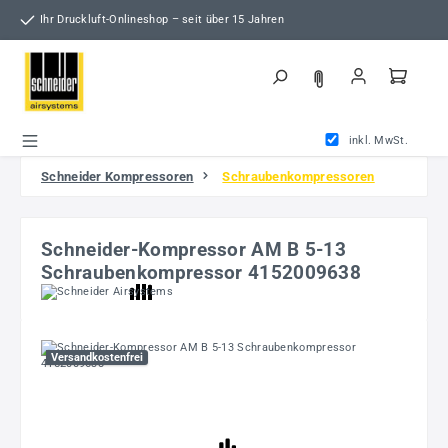
Zum Hauptinhalt springen
Ihr Druckluft-Onlineshop – seit über 15 Jahren
inkl. MwSt.
Schneider Kompressoren
Schraubenkompressoren
Schneider-Kompressor AM B 5-13
Schraubenkompressor 4152009638
Bildergalerie überspringen
Versandkostenfrei