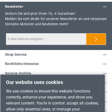
Newsletter
Sichern Sie sich jetzt Ihren 10,- € Gutschein!
Melden Sie sich direkt für unseren Newsletter an und verpassen
Sie keine Aktionen und Neuheiten mehr!
Shop Service
Rechtliche Hinweise
Service-Hotline
Our website uses cookies
Unsere Vorteile
We use cookies to ensure this website functions
Versandarten
correctly, enhance your experience, and show you
Zahlungsarten
relevant content. You’re in control: accept all cookies,
allow only essential ones, or manage your
Adresse