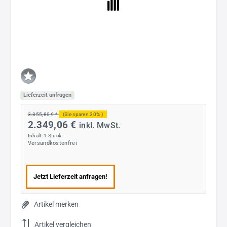
Lieferzeit anfragen
3.355,80 € *
(Sie sparen 30% )
2.349,06 €
inkl. MwSt.
Inhalt:
1 Stück
Versandkostenfrei
Jetzt Lieferzeit anfragen!
Artikel merken
Artikel vergleichen