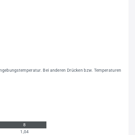
C Umgebungstemperatur. Bei anderen Drücken bzw. Temperaturen
8
1,04