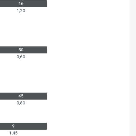
16
1,20
50
0,60
45
0,80
9
1,45