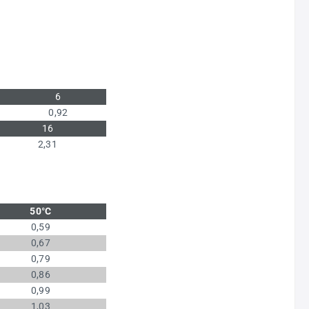
6
0,92
16
2,31
50°C
0,59
0,67
0,79
0,86
0,99
1,03