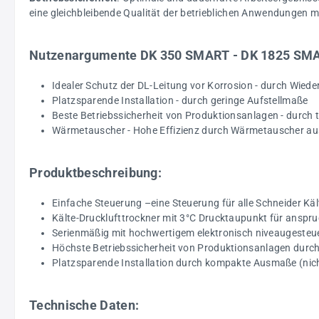
eine gleichbleibende Qualität der betrieblichen Anwendungen mi
Nutzenargumente DK 350 SMART - DK 1825 SM
Idealer Schutz der DL-Leitung vor Korrosion - durch Wied
Platzsparende Installation - durch geringe Aufstellmaße
Beste Betriebssicherheit von Produktionsanlagen - durch 
Wärmetauscher - Hohe Effizienz durch Wärmetauscher aus
Produktbeschreibung
:
Einfache Steuerung –eine Steuerung für alle Schneider Kä
Kälte-Drucklufttrockner mit 3°C Drucktaupunkt für anspr
Serienmäßig mit hochwertigem elektronisch niveaugeste
Höchste Betriebssicherheit von Produktionsanlagen durch
Platzsparende Installation durch kompakte Ausmaße (ni
Technische Daten: