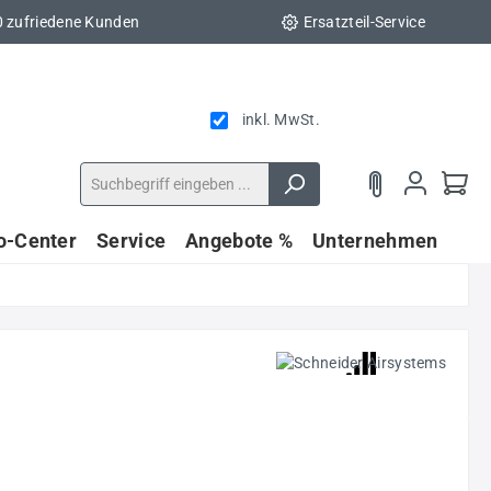
0 zufriedene Kunden
Ersatzteil-Service
inkl. MwSt.
fo-Center
Service
Angebote %
Unternehmen