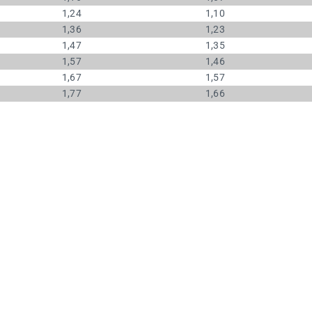
1,24
1,10
1,36
1,23
1,47
1,35
1,57
1,46
1,67
1,57
1,77
1,66