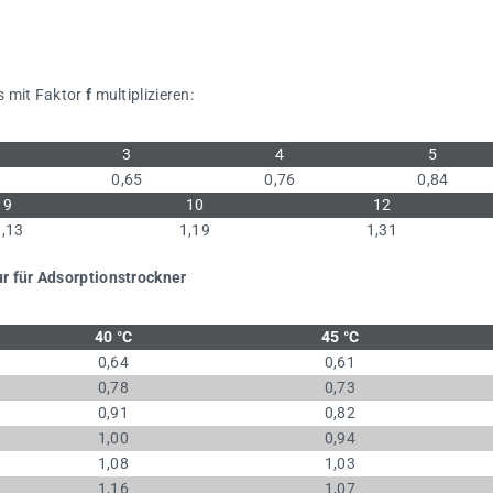
s mit Faktor
f
multiplizieren:
3
4
5
0,65
0,76
0,84
9
10
12
1,13
1,19
1,31
r für Adsorptionstrockner
40 °C
45 °C
0,64
0,61
0,78
0,73
0,91
0,82
1,00
0,94
1,08
1,03
1,16
1,07