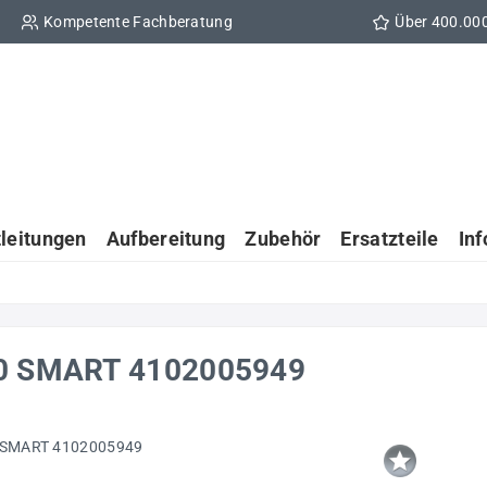
Kompetente Fachberatung
Über 400.00
tleitungen
Aufbereitung
Zubehör
Ersatzteile
In
350 SMART 4102005949