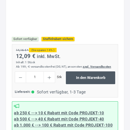
Sofort verfügbar
Staffelrabatt sichern
14,16 € *
(Sie sparen 14% )
12,09 €
inkl. MwSt.
Inhalt:
1 Stück
Ab 199,- € versandkostenfrei (DE/AT), ansonsten
zzgl. Versandkosten
Produkt Anzahl: Gib den gewünschten Wert ein oder benutze die Schaltflächen um die
Stk
In den Warenkorb
Sofort verfügbar, 1-3 Tage
Lieferzeit:
ab 250 € --> 10 € Rabatt mit Code
PROJEKT-10
ab 500 € --> 40 € Rabatt
mit Code
PROJEKT-40
ab 1.000 € --> 100 € Rabatt mit Code
PROJEKT-100