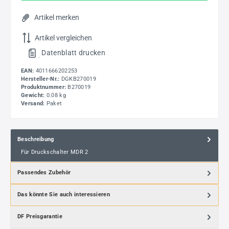
Artikel merken
Artikel vergleichen
Datenblatt drucken
.
EAN:
4011666202253
Hersteller-Nr.:
DGKB270019
Produktnummer:
B270019
Gewicht:
0.08 kg
Versand:
Paket
Beschreibung
Für Druckschalter MDR 2
Passendes Zubehör
Das könnte Sie auch interessieren
DF Preisgarantie