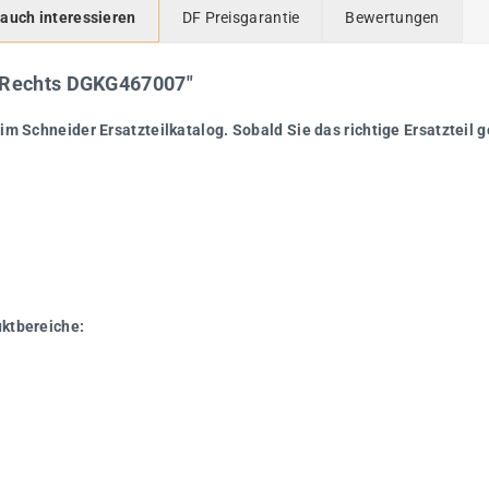
 auch interessieren
DF Preisgarantie
Bewertungen
0 Rechts DGKG467007"
im Schneider Ersatzteilkatalog. Sobald Sie das richtige Ersatzteil g
uktbereiche: