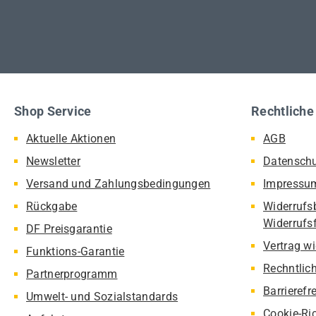
Shop Service
Rechtliche
Aktuelle Aktionen
AGB
Newsletter
Datensch
Versand und Zahlungsbedingungen
Impressu
Rückgabe
Widerrufs
Widerrufs
DF Preisgarantie
Vertrag w
Funktions-Garantie
Rechntlic
Partnerprogramm
Barrierefr
Umwelt- und Sozialstandards
Cookie-Ric