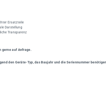
hter Ersatzteile
ale Darstellung
gliche Transparenz
n gerne auf Anfrage.
wingend den Geräte-Typ, das Baujahr und die Seriennummer benötigen