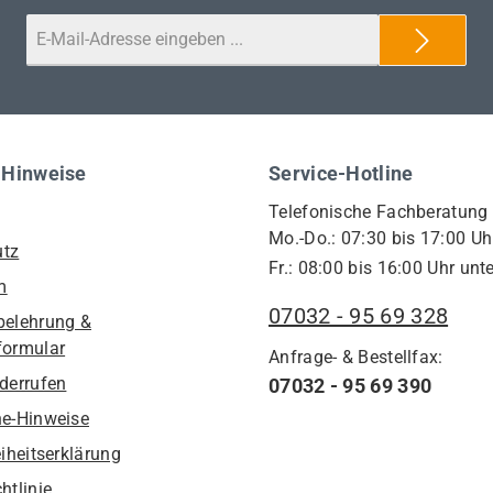
 Hinweise
Service-Hotline
Telefonische Fachberatung
Mo.-Do.: 07:30 bis 17:00 Uh
utz
Fr.: 08:00 bis 16:00 Uhr unte
m
07032 - 95 69 328
belehrung &
formular
Anfrage- & Bestellfax:
iderrufen
07032 - 95 69 390
he-Hinweise
eiheitserklärung
htlinie