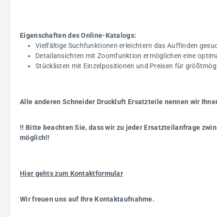
Eigenschaften des Online-Katalogs:
Vielfältige Suchfunktionen erleichtern das Auffinden gesuc
Detailansichten mit Zoomfunktion ermöglichen eine optim
Stücklisten mit Einzelpositionen und Preisen für größtmö
Alle anderen Schneider Druckluft Ersatzteile nennen wir Ihne
!! Bitte beachten Sie, dass wir zu jeder Ersatzteilanfrage z
möglich!!
Hier gehts zum Kontaktformular
Wir freuen uns auf Ihre Kontaktaufnahme.