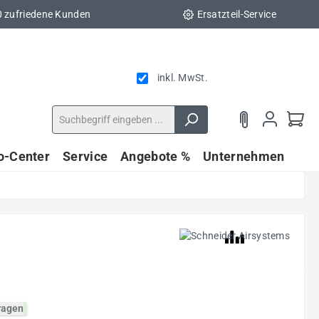
0 zufriedene Kunden
Ersatzteil-Service
inkl. MwSt.
fo-Center
Service
Angebote %
Unternehmen
fragen