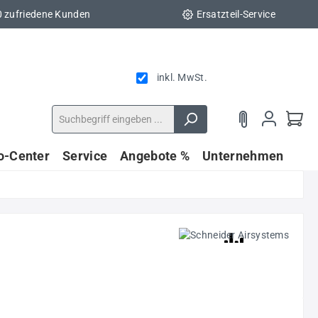
0 zufriedene Kunden
Ersatzteil-Service
inkl. MwSt.
fo-Center
Service
Angebote %
Unternehmen