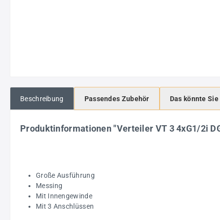
Beschreibung
Passendes Zubehör
Das könnte Sie
Produktinformationen "Verteiler VT 3 4xG1/2i 
Große Ausführung
Messing
Mit Innengewinde
Mit 3 Anschlüssen