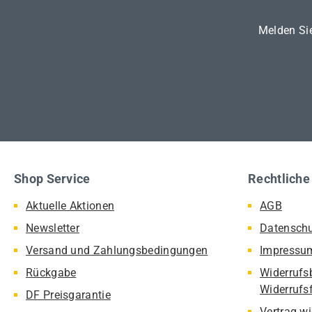
Melden Sie
Shop Service
Rechtliche
Aktuelle Aktionen
AGB
Newsletter
Datensch
Versand und Zahlungsbedingungen
Impressu
Rückgabe
Widerrufs
Widerrufs
DF Preisgarantie
Vertrag w