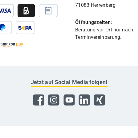
71083 Herrenberg
Öffnungszeiten:
Beratung vor Ort nur nach
Terminvereinbarung.
Jetzt auf Social Media folgen!
Facebook
Instagram
YouTube
LinkedIn
Xing