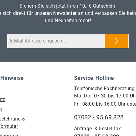
Sichern Sie sich jetzt Ihren 10,- € Gutschein!
 sich direkt für unseren Newsletter an und verpassen Sie kei
und Neuheiten mehr!
 Hinweise
Service-Hotline
Telefonische Fachberatung
Mo.-Do.: 07:30 bis 17:00 Uh
utz
Fr.: 08:00 bis 16:00 Uhr unte
m
07032 - 95 69 328
belehrung &
formular
Anfrage- & Bestellfax:
iderrufen