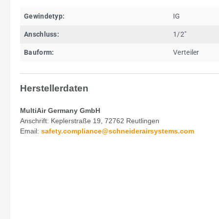
Gewindetyp:
IG
Anschluss:
1/2"
Bauform:
Verteiler
Herstellerdaten
MultiAir Germany GmbH
Anschrift: Keplerstraße 19, 72762 Reutlingen
Email:
safety.
compliance@schneiderairsystems.com