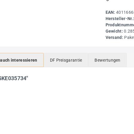
EAN:
4011666
Hersteller-Nr.
Produktnumme
Gewicht:
0.28
Versand:
Pake
 auch interessieren
DF Preisgarantie
Bewertungen
DGKE035734"