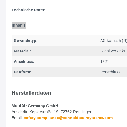
Technische Daten
Inhalt
1
Gewindetyp:
AG konisch (R
Material:
Stahl verzinkt
Anschluss:
1/2"
Bauform:
Verschluss
Herstellerdaten
MultiAir Germany GmbH
Anschrift: Keplerstraße 19, 72762 Reutlingen
Email:
safety.
compliance@schneiderairsystems.com