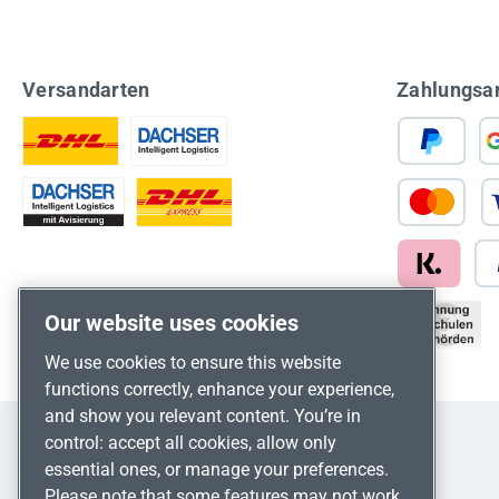
Versandarten
Zahlungsa
Our website uses cookies
We use cookies to ensure this website
functions correctly, enhance your experience,
and show you relevant content. You’re in
control: accept all cookies, allow only
essential ones, or manage your preferences.
Please note that some features may not work