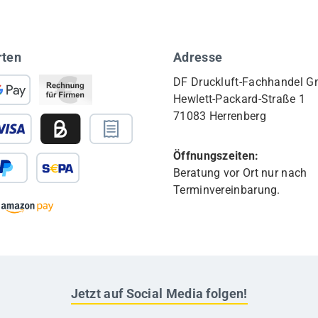
rten
Adresse
DF Druckluft-Fachhandel 
Hewlett-Packard-Straße 1
71083 Herrenberg
Öffnungszeiten:
Beratung vor Ort nur nach
Terminvereinbarung.
Jetzt auf Social Media folgen!