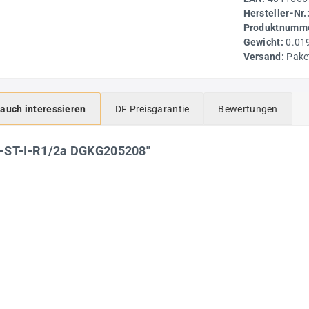
Hersteller-Nr.
Produktnumme
Gewicht:
0.01
Versand:
Pake
 auch interessieren
DF Preisgarantie
Bewertungen
S-ST-I-R1/2a DGKG205208"