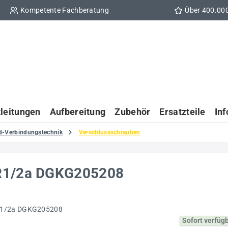
Kompetente Fachberatung
Über 400.00
tleitungen
Aufbereitung
Zubehör
Ersatzteile
In
d-Verbindungstechnik
Verschlussschrauben
-R1/2a DGKG205208
Sofort verfüg