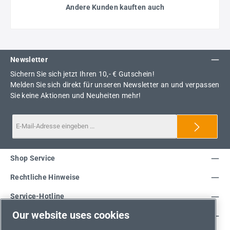
Andere Kunden kauften auch
Newsletter
Sichern Sie sich jetzt Ihren 10,- € Gutschein!
Melden Sie sich direkt für unseren Newsletter an und verpassen
Sie keine Aktionen und Neuheiten mehr!
Shop Service
Rechtliche Hinweise
Service-Hotline
Our website uses cookies
Unsere Vorteile