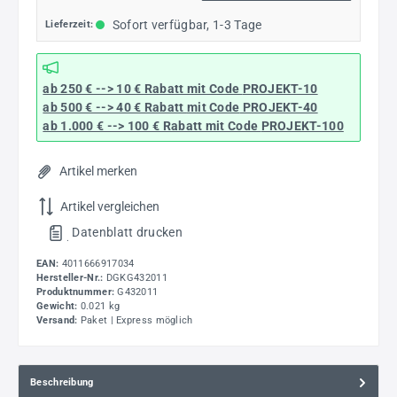
Sofort verfügbar, 1-3 Tage
Lieferzeit:
ab 250 € --> 10 € Rabatt mit Code
PROJEKT-10
ab 500 € --> 40 € Rabatt
mit Code
PROJEKT-40
ab 1.000 € --> 100 € Rabatt mit Code
PROJEKT-100
Artikel merken
Artikel vergleichen
Datenblatt drucken
.
EAN:
4011666917034
Hersteller-Nr.:
DGKG432011
Produktnummer:
G432011
Gewicht:
0.021 kg
Versand:
Paket | Express möglich
Beschreibung