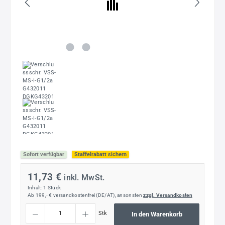
Sofort verfügbar
Staffelrabatt sichern
11,73 €
inkl. MwSt.
Inhalt:
1 Stück
Ab 199,- € versandkostenfrei (DE/AT), ansonsten
zzgl. Versandkosten
Produkt Anzahl: Gib den gewünschten Wert ein oder benutze die Schaltflächen um die
Stk
In den Warenkorb