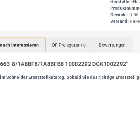
Hersteller-Nr.
Produktnumme
Gewicht:
0.55
Versand:
Pake
 auch interessieren
DF Preisgarantie
Bewertungen
GH663-8/1A8BF8/1A8BFB8 10002292 DGK1002292"
im Schneider Ersatzteilkatalog. Sobald Sie das richtige Ersatzteil 