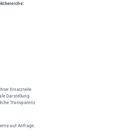
uktbereiche:
hter Ersatzteile
ale Darstellung
gliche Transparenz
gerne auf Anfrage.