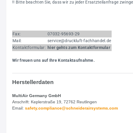
!! Bitte beachten Sie, dass wir zu jeder Ersatzteilanfrage zwi
Fax:
07032-95693-29
Mail:
service@druckluft-fachhandel.de
Kontaktformular:
h
i
er
gehts zum Kontaktformular
Wir freuen uns auf Ihre Kontaktaufnahme.
Herstellerdaten
MultiAir Germany GmbH
Anschrift: Keplerstraße 19, 72762 Reutlingen
Email:
safety.
compliance@schneiderairsystems.com