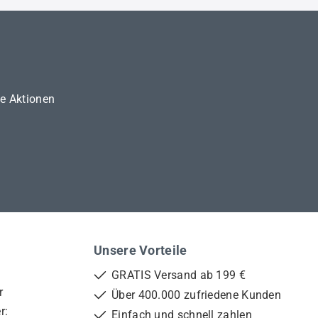
ne Aktionen
Unsere Vorteile
GRATIS Versand ab 199 €
r
Über 400.000 zufriedene Kunden
r:
Einfach und schnell zahlen