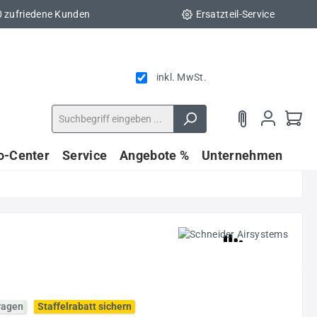
0 zufriedene Kunden
Ersatzteil-Service
inkl. MwSt.
fo-Center
Service
Angebote %
Unternehmen
fragen
Staffelrabatt sichern