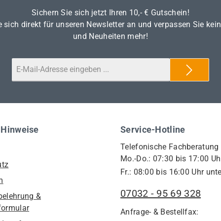
Sichern Sie sich jetzt Ihren 10,- € Gutschein!
 sich direkt für unseren Newsletter an und verpassen Sie kei
und Neuheiten mehr!
 Hinweise
Service-Hotline
Telefonische Fachberatung
Mo.-Do.: 07:30 bis 17:00 Uh
utz
Fr.: 08:00 bis 16:00 Uhr unte
m
07032 - 95 69 328
belehrung &
formular
Anfrage- & Bestellfax: