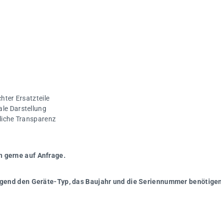
hter Ersatzteile
ale Darstellung
gliche Transparenz
n gerne auf Anfrage.
wingend den Geräte-Typ, das Baujahr und die Seriennummer benötigen