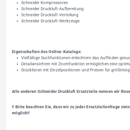
Schneider Kompressoren
Schneider Druckluft-Aufbereitung
Schneider Druckluft-Verteilung
Schneider Druckluft-Werkzeuge
Eigenschaften des Online-Katalogs:
Vielfältige Suchfunktionen erleichtern das Auffinden gesuc
Detailansichten mit Zoomfunktion ermöglichen eine optim
Stücklisten mit Einzelpositionen und Preisen für größtmö
Alle anderen Schneider Druckluft Ersatzteile nennen wir Ihne
!! Bitte beachten Sie, dass wir zu jeder Ersatzteilanfrage z
möglich!!