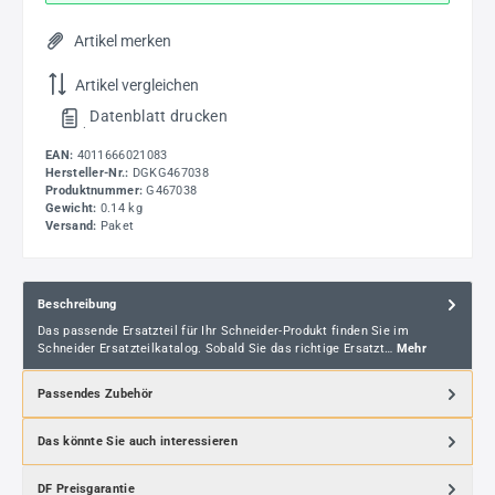
Artikel merken
Artikel vergleichen
Datenblatt drucken
.
EAN:
4011666021083
Hersteller-Nr.:
DGKG467038
Produktnummer:
G467038
Gewicht:
0.14 kg
Versand:
Paket
Beschreibung
Das passende Ersatzteil für Ihr Schneider-Produkt finden Sie im
Schneider Ersatzteilkatalog. Sobald Sie das richtige Ersatzt…
Mehr
Passendes Zubehör
Das könnte Sie auch interessieren
DF Preisgarantie