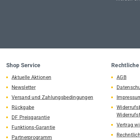
Shop Service
Rechtliche
Aktuelle Aktionen
AGB
Newsletter
Datensch
Versand und Zahlungsbedingungen
Impressu
Rückgabe
Widerrufs
Widerrufs
DF Preisgarantie
Vertrag w
Funktions-Garantie
Rechntlic
Partnerprogramm