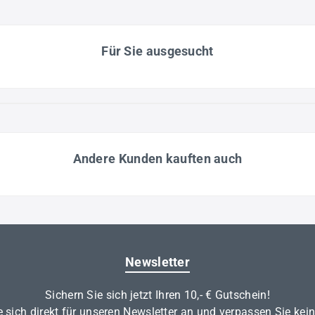
Für Sie ausgesucht
Andere Kunden kauften auch
Newsletter
Sichern Sie sich jetzt Ihren 10,- € Gutschein!
 sich direkt für unseren Newsletter an und verpassen Sie kei