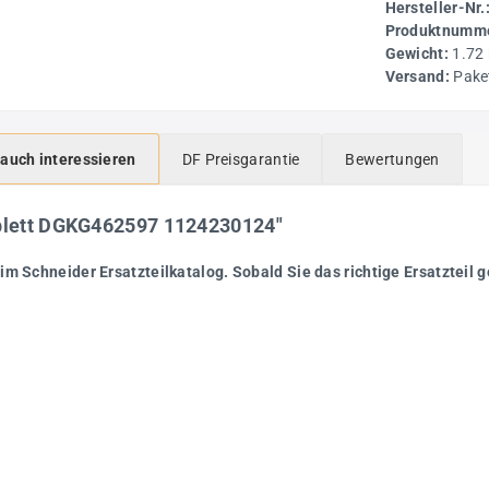
Hersteller-Nr.
Produktnumme
Gewicht:
1.72
Versand:
Pake
 auch interessieren
DF Preisgarantie
Bewertungen
mplett DGKG462597 1124230124"
im Schneider Ersatzteilkatalog. Sobald Sie das richtige Ersatzteil g