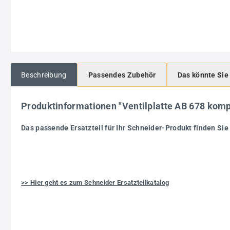
Beschreibung
Passendes Zubehör
Das könnte Sie
Produktinformationen "Ventilplatte AB 678 ko
Das passende Ersatzteil für Ihr Schneider-Produkt finden Sie 
>> Hier geht es zum Schneider Ersatzteilkatalog