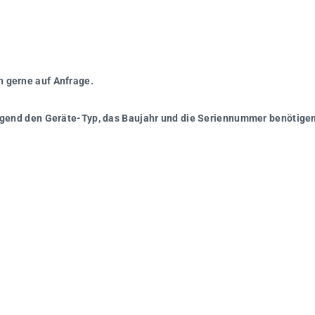
n gerne auf Anfrage.
wingend den Geräte-Typ, das Baujahr und die Seriennummer benötigen