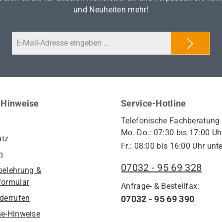
und Neuheiten mehr!
 Hinweise
Service-Hotline
Telefonische Fachberatung
Mo.-Do.: 07:30 bis 17:00 Uh
utz
Fr.: 08:00 bis 16:00 Uhr unte
m
07032 - 95 69 328
belehrung &
formular
Anfrage- & Bestellfax:
iderrufen
07032 - 95 69 390
he-Hinweise