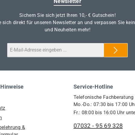
Newsletter
Sichern Sie sich jetzt Ihren 10,- € Gutschein!
 sich direkt für unseren Newsletter an und verpassen Sie kei
und Neuheiten mehr!
 Hinweise
Service-Hotline
Telefonische Fachberatung
Mo.-Do.: 07:30 bis 17:00 Uh
utz
Fr.: 08:00 bis 16:00 Uhr unte
m
07032 - 95 69 328
belehrung &
formular