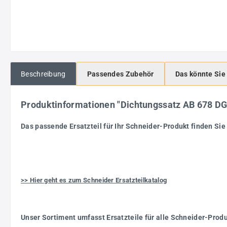
Beschreibung
Passendes Zubehör
Das könnte Sie
Produktinformationen "Dichtungssatz AB 678 
Das passende Ersatzteil für Ihr Schneider-Produkt finden Sie 
>> Hier geht es zum Schneider Ersatzteilkatalog
Unser Sortiment umfasst Ersatzteile für alle Schneider-Prod