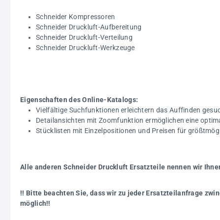
Schneider Kompressoren
Schneider Druckluft-Aufbereitung
Schneider Druckluft-Verteilung
Schneider Druckluft-Werkzeuge
Eigenschaften des Online-Katalogs:
Vielfältige Suchfunktionen erleichtern das Auffinden gesuc
Detailansichten mit Zoomfunktion ermöglichen eine optim
Stücklisten mit Einzelpositionen und Preisen für größtmö
Alle anderen Schneider Druckluft Ersatzteile nennen wir Ihne
!! Bitte beachten Sie, dass wir zu jeder Ersatzteilanfrage z
möglich!!