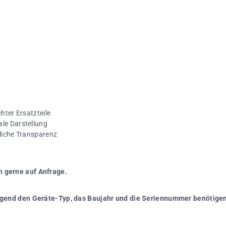
hter Ersatzteile
ale Darstellung
gliche Transparenz
n gerne auf Anfrage.
wingend den Geräte-Typ, das Baujahr und die Seriennummer benötigen