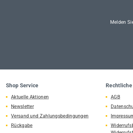
Melden Sie
Shop Service
Rechtliche
Aktuelle Aktionen
AGB
Newsletter
Datensch
Versand und Zahlungsbedingungen
Impressu
Rückgabe
Widerrufs
Widerrufs