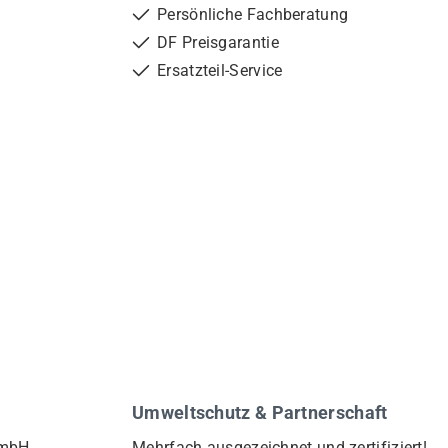
Persönliche Fachberatung
DF Preisgarantie
Ersatzteil-Service
Umweltschutz & Partnerschaft
GmbH
Mehrfach ausgezeichnet und zertifiziert!