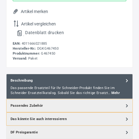
Artikel merken
Artikel vergleichen
Datenblatt drucken
.
EAN:
4011666021885
Hersteller-Nr.:
DGKG467450
Produktnummer:
G467450
Versand:
Paket
Beschreibung
Das passende Ersatzteil für Ihr Schneider-Produkt finden Sie im
Schneider Ersatzteilkatalog. Sobald Sie das richtige Ersatzt…
Mehr
Passendes Zubehör
Das könnte Sie auch interessieren
DF Preisgarantie