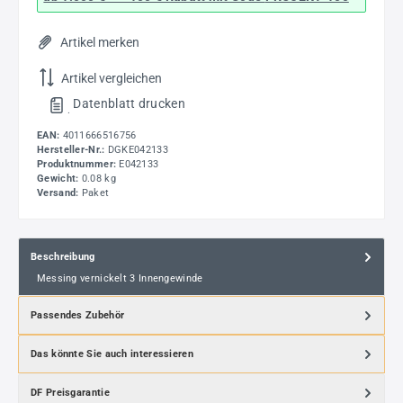
Artikel merken
Artikel vergleichen
Datenblatt drucken
.
EAN:
4011666516756
Hersteller-Nr.:
DGKE042133
Produktnummer:
E042133
Gewicht:
0.08 kg
Versand:
Paket
Beschreibung
Messing vernickelt 3 Innengewinde
Passendes Zubehör
Das könnte Sie auch interessieren
DF Preisgarantie