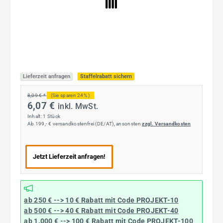
Lieferzeit anfragen
Staffelrabatt sichern
8,09 € *
(Sie sparen 24% )
6,07 €
inkl. MwSt.
Inhalt:
1 Stück
Ab 199,- € versandkostenfrei (DE/AT), ansonsten
zzgl. Versandkosten
Jetzt Lieferzeit anfragen!
ab 250 € --> 10 € Rabatt mit Code
PROJEKT-10
ab 500 € --> 40 € Rabatt
mit Code
PROJEKT-40
ab 1.000 € --> 100 € Rabatt mit Code
PROJEKT-100