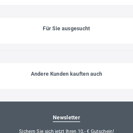
Für Sie ausgesucht
Andere Kunden kauften auch
Newsletter
Sichern Sie sich jetzt Ihren 10,- € Gutschein!