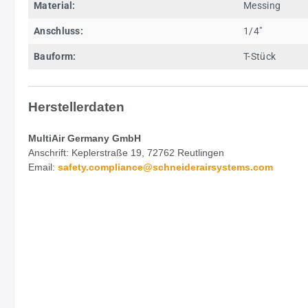
Material:
Messing
Anschluss:
1/4"
Bauform:
T-Stück
Herstellerdaten
MultiAir Germany GmbH
Anschrift: Keplerstraße 19, 72762 Reutlingen
Email:
safety.
compliance@schneiderairsystems.com