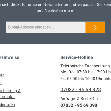
 sich direkt für unseren Newsletter an und verpassen Sie kei
und Neuheiten mehr!
 Hinweise
Service-Hotline
Telefonische Fachberatung
Mo.-Do.: 07:30 bis 17:00 Uh
utz
Fr.: 08:00 bis 16:00 Uhr unte
m
07032 - 95 69 328
belehrung &
formular
Anfrage- & Bestellfax:
iderrufen
07032 - 95 69 390