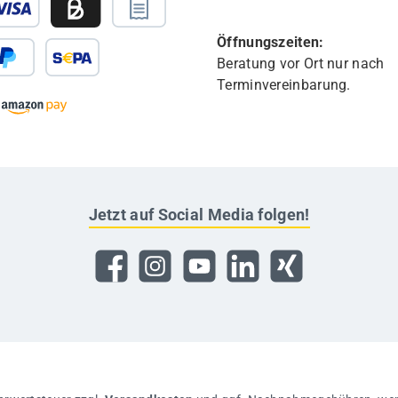
Öffnungszeiten:
Beratung vor Ort nur nach
Terminvereinbarung.
Jetzt auf Social Media folgen!
Facebook
Instagram
YouTube
LinkedIn
Xing