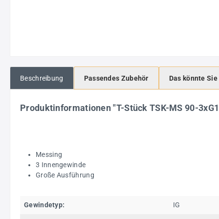
Beschreibung
Passendes Zubehör
Das könnte Sie
Produktinformationen "T-Stück TSK-MS 90-3xG
Messing
3 Innengewinde
Große Ausführung
Gewindetyp:
IG