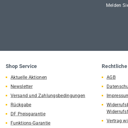
Melden Sie
Shop Service
Rechtliche
Aktuelle Aktionen
AGB
Newsletter
Datensch
Versand und Zahlungsbedingungen
Impressu
Rückgabe
Widerrufs
Widerrufs
DF Preisgarantie
Vertrag w
Funktions-Garantie