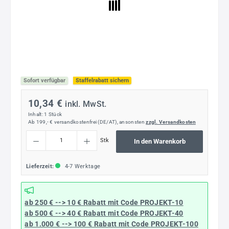
Sofort verfügbar
Staffelrabatt sichern
10,34 €
inkl. MwSt.
Inhalt:
1 Stück
Ab 199,- € versandkostenfrei (DE/AT), ansonsten
zzgl. Versandkosten
Produkt Anzahl: Gib den gewünschten Wert ein oder benutze die Schaltflächen um die
Stk
In den Warenkorb
Lieferzeit:
4-7 Werktage
ab 250 € --> 10 € Rabatt mit Code
PROJEKT-10
ab 500 € --> 40 € Rabatt
mit Code
PROJEKT-40
ab 1.000 € --> 100 € Rabatt mit Code
PROJEKT-100